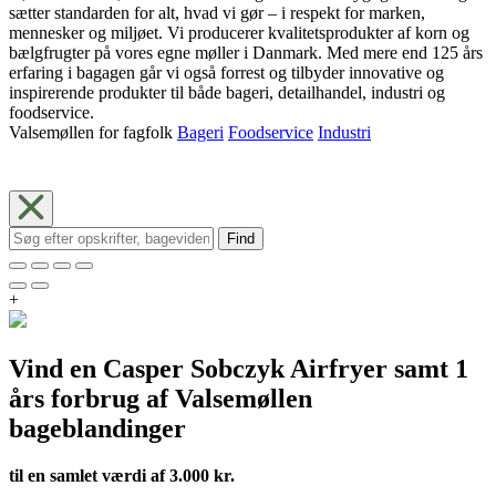
sætter standarden for alt, hvad vi gør – i respekt for marken,
mennesker og miljøet. Vi producerer kvalitetsprodukter af korn og
bælgfrugter på vores egne møller i Danmark. Med mere end 125 års
erfaring i bagagen går vi også forrest og tilbyder innovative og
inspirerende produkter til både bageri, detailhandel, industri og
foodservice.
Valsemøllen for fagfolk
Bageri
Foodservice
Industri
Find
+
Vind en Casper Sobczyk Airfryer samt 1
års forbrug af Valsemøllen
bageblandinger
til en samlet værdi af 3.000 kr.