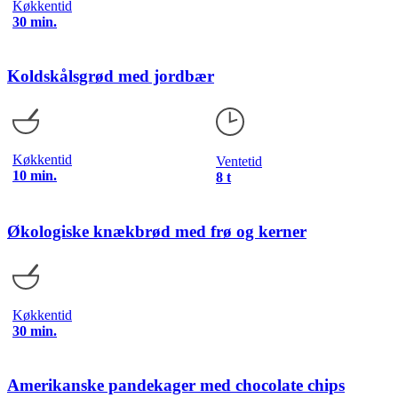
Køkkentid
30 min.
Koldskålsgrød med jordbær
Køkkentid
Ventetid
10 min.
8 t
Økologiske knækbrød med frø og kerner
Køkkentid
30 min.
Amerikanske pandekager med chocolate chips