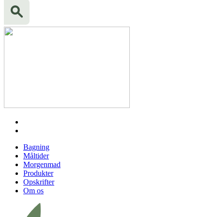
Bagning
Måltider
Morgenmad
Produkter
Opskrifter
Om os