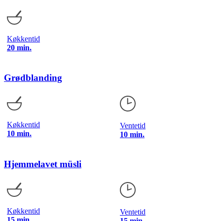
Køkkentid
20 min.
Grødblanding
Køkkentid
Ventetid
10 min.
10 min.
Hjemmelavet müsli
Køkkentid
Ventetid
15 min.
15 min.