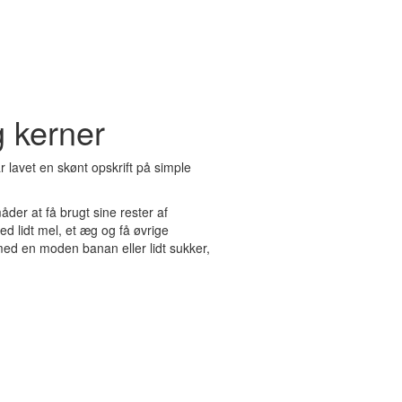
g kerner
r lavet en skønt opskrift på simple
åder at få brugt sine rester af
ed lidt mel, et æg og få øvrige
ed en moden banan eller lidt sukker,