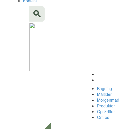
Kontakt
Bagning
Måltider
Morgenmad
Produkter
Opskrifter
Om os