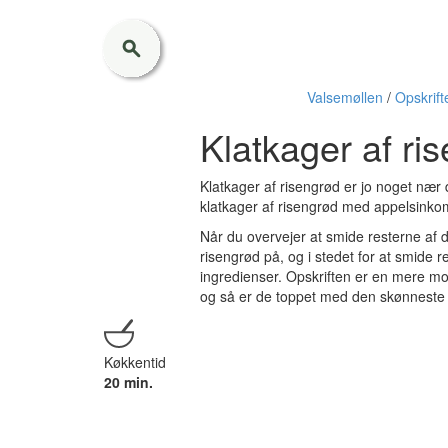
Valsemøllen
/
Opskrift
Klatkager af ri
Klatkager af risengrød er jo noget nær d
klatkager af risengrød med appelsinko
Når du overvejer at smide resterne af di
risengrød på, og i stedet for at smide r
ingredienser. Opskriften er en mere mo
og så er de toppet med den skønneste a
Køkkentid
20 min.