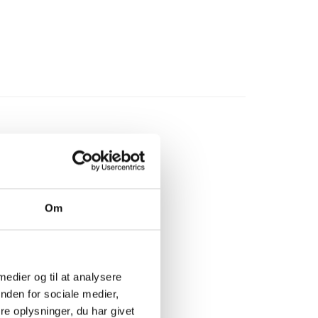
Om
 medier og til at analysere
nden for sociale medier,
e oplysninger, du har givet