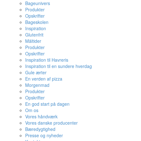
Bageunivers
Produkter
Opskrifter
Bageskolen
Inspiration
Glutenfrit
Måltider
Produkter
Opskrifter
Inspiration til Havreris
Inspiration til en sundere hverdag
Gule ærter
En verden af pizza
Morgenmad
Produkter
Opskrifter
En god start på dagen
Om os
Vores håndværk
Vores danske producenter
Bæredygtighed
Presse og nyheder