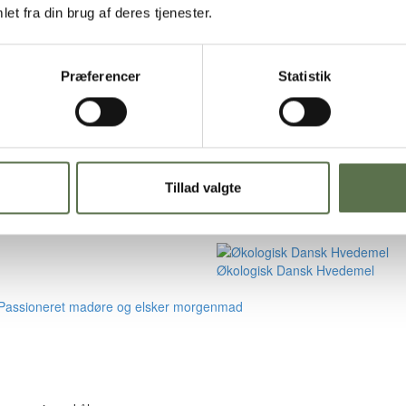
et fra din brug af deres tjenester.
Præferencer
Statistik
Tillad valgte
Økologisk Dansk Hvedemel
– Passioneret madøre og elsker morgenmad