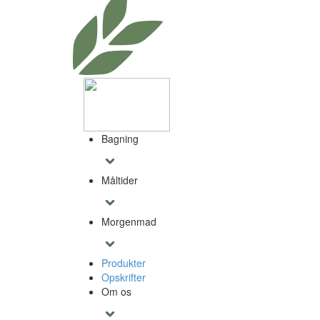
Bagning
Måltider
Morgenmad
Produkter
Opskrifter
Om os