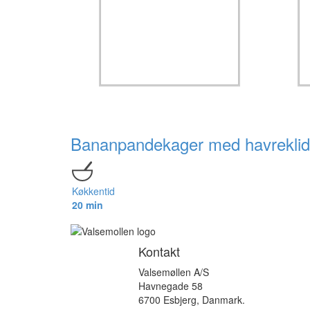
Bananpandekager med havreklid
Køkkentid
20 min
Kontakt
Valsemøllen A/S
Havnegade 58
6700 Esbjerg, Danmark.