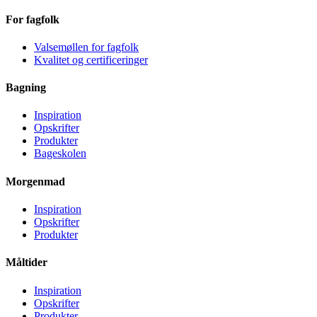
For fagfolk
Valsemøllen for fagfolk
Kvalitet og certificeringer
Bagning
Inspiration
Opskrifter
Produkter
Bageskolen
Morgenmad
Inspiration
Opskrifter
Produkter
Måltider
Inspiration
Opskrifter
Produkter