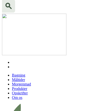
Bagning
Måltider
Morgenmad
Produkter
Opskrifter
Om os