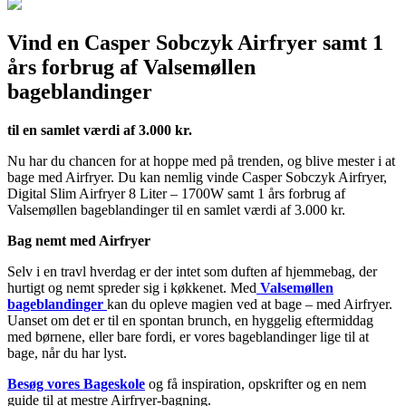
Vind en Casper Sobczyk Airfryer samt 1
års forbrug af Valsemøllen
bageblandinger
til en samlet værdi af 3.000 kr.
Nu har du chancen for at hoppe med på trenden, og blive mester i at
bage med Airfryer. Du kan nemlig vinde Casper Sobczyk Airfryer,
Digital Slim Airfryer 8 Liter – 1700W samt 1 års forbrug af
Valsemøllen bageblandinger til en samlet værdi af 3.000 kr.
Bag nemt med Airfryer
Selv i en travl hverdag er der intet som duften af hjemmebag, der
hurtigt og nemt spreder sig i køkkenet. Med
Valsemøllen
bageblandinger
kan du opleve magien ved at bage – med Airfryer.
Uanset om det er til en spontan brunch, en hyggelig eftermiddag
med børnene, eller bare fordi, er vores bageblandinger lige til at
bage, når du har lyst.
Besøg vores Bageskole
og få inspiration, opskrifter og en nem
guide til at mestre Airfryer-bagning.