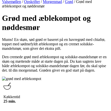
Valsemøllen
/
Opskrifter
/
Morgenmad
/
Grød
/
Grød med
æblekompot og nøddesmør
Grød med æblekompot og
nøddesmør
Mums! En skøn, sød grød er baseret på en havregrød med chiafrø,
toppet med sødmefyldt æblekompot og en cremet solsikke-
mandelsmør, som giver det ekstra pift.
Den cremede grød med æblekompot og solsikke-mandelsmør er en
skøn og mættende måde at starte dagen på. Du kan sagtens lave
både æblekompot og solsikke-mandelsmør dagen før, du skal spise
det. til din morgenmad. Grøden giver en god start på dagen.
Køkkentid
25 min.