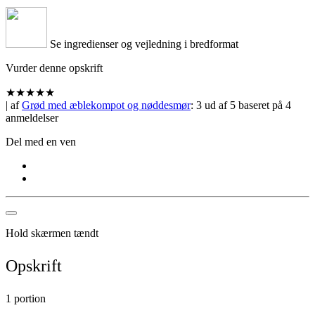
Se ingredienser og vejledning i bredformat
Vurder denne opskrift
★
★
★
★
★
| af
Grød med æblekompot og nøddesmør
:
3
ud af
5
baseret på
4
anmeldelser
Del med en ven
Hold skærmen tændt
Opskrift
1 portion