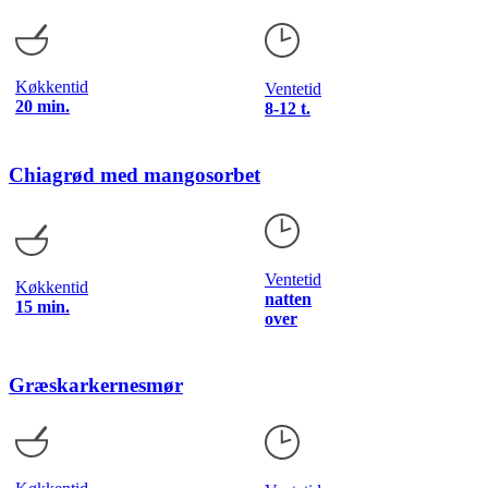
Køkkentid
Ventetid
20 min.
8-12 t.
Chiagrød med mangosorbet
Ventetid
Køkkentid
natten
15 min.
over
Græskarkernesmør