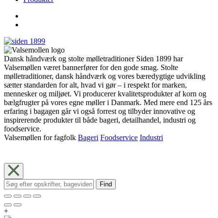
Dansk håndværk og stolte mølletraditioner Siden 1899 har
Valsemøllen været bannerfører for den gode smag. Stolte
mølletraditioner, dansk håndværk og vores bæredygtige udvikling
sætter standarden for alt, hvad vi gør – i respekt for marken,
mennesker og miljøet. Vi producerer kvalitetsprodukter af korn og
bælgfrugter på vores egne møller i Danmark. Med mere end 125 års
erfaring i bagagen går vi også forrest og tilbyder innovative og
inspirerende produkter til både bageri, detailhandel, industri og
foodservice.
Valsemøllen for fagfolk
Bageri
Foodservice
Industri
Find
+