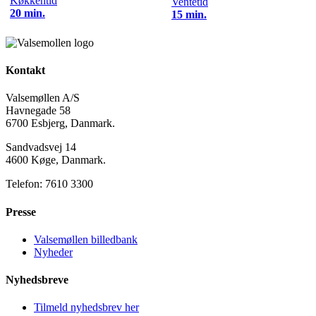
Køkkentid
Ventetid
20 min.
15 min.
Kontakt
Valsemøllen A/S
Havnegade 58
6700 Esbjerg, Danmark.
Sandvadsvej 14
4600 Køge, Danmark.
Telefon: 7610 3300
Presse
Valsemøllen billedbank
Nyheder
Nyhedsbreve
Tilmeld nyhedsbrev her