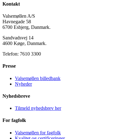
Kontakt
Valsemøllen A/S
Havnegade 58
6700 Esbjerg, Danmark.
Sandvadsvej 14
4600 Køge, Danmark.
Telefon: 7610 3300
Presse
Valsemøllen billedbank
Nyheder
Nyhedsbreve
Tilmeld nyhedsbrev her
For fagfolk
Valsemøllen for fagfolk
Kvalitet og certificeringer