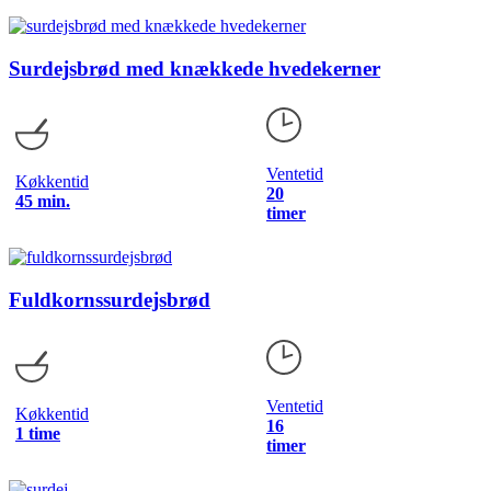
Surdejsbrød med knækkede hvedekerner
Ventetid
Køkkentid
20
45 min.
timer
Fuldkornssurdejsbrød
Ventetid
Køkkentid
16
1 time
timer