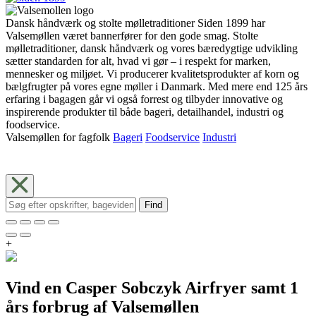
Dansk håndværk og stolte mølletraditioner Siden 1899 har
Valsemøllen været bannerfører for den gode smag. Stolte
mølletraditioner, dansk håndværk og vores bæredygtige udvikling
sætter standarden for alt, hvad vi gør – i respekt for marken,
mennesker og miljøet. Vi producerer kvalitetsprodukter af korn og
bælgfrugter på vores egne møller i Danmark. Med mere end 125 års
erfaring i bagagen går vi også forrest og tilbyder innovative og
inspirerende produkter til både bageri, detailhandel, industri og
foodservice.
Valsemøllen for fagfolk
Bageri
Foodservice
Industri
Find
+
Vind en Casper Sobczyk Airfryer samt 1
års forbrug af Valsemøllen