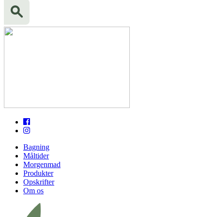
Bagning
Måltider
Morgenmad
Produkter
Opskrifter
Om os