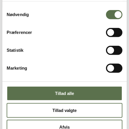
Samtykkevalg
Nødvendig
Præferencer
Statistik
Marketing
Tillad alle
Surdejsbrød med hvede
Tillad valgte
Afvis