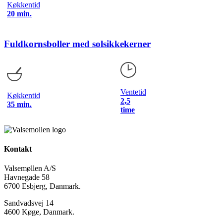
Køkkentid
20 min.
Fuldkornsboller med solsikkekerner
Ventetid
Køkkentid
2,5
35 min.
time
Kontakt
Valsemøllen A/S
Havnegade 58
6700 Esbjerg, Danmark.
Sandvadsvej 14
4600 Køge, Danmark.