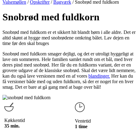
Valsemøllen
/
Opskrifter
/
Bagværk
/
Snobrød med fuldkorn
Snobrød med fuldkorn
Snobrød med fuldkorn er et sikkert hit blandt børn i alle aldre. Det er
altid skønt at hygge med snobrødene omkring bålet. Lav dejen en
time før den skal bruges
Snobrød med fuldkorn smager dejligt, og det er utroligt hyggeligt at
lave om sommeren. Hele familien samlet rundt om et bål, med hver
deres pind med snobrød. Her får du en fuldkorns variant, der er en
grovere udgave af de klassiske snobrød. Skal det være lidt nemmere,
kan du også lave versionen med en af vores
blandinger.
Her kan du
få versioner både med og uden fuldkorn, så der er noget for en hver
smag. Det er bare at gå gang med at bage over bål!
Køkkentid
Ventetid
35 min.
1 time