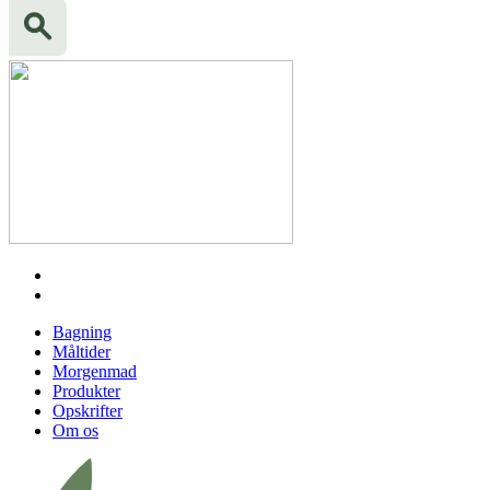
Bagning
Måltider
Morgenmad
Produkter
Opskrifter
Om os