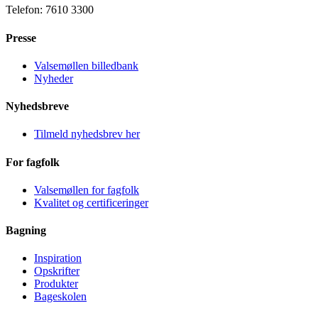
Telefon: 7610 3300
Presse
Valsemøllen billedbank
Nyheder
Nyhedsbreve
Tilmeld nyhedsbrev her
For fagfolk
Valsemøllen for fagfolk
Kvalitet og certificeringer
Bagning
Inspiration
Opskrifter
Produkter
Bageskolen