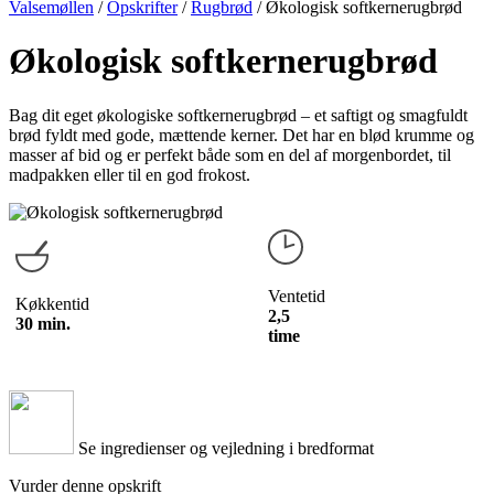
Valsemøllen
/
Opskrifter
/
Rugbrød
/
Økologisk softkernerugbrød
Økologisk softkernerugbrød
Bag dit eget økologiske softkernerugbrød – et saftigt og smagfuldt
brød fyldt med gode, mættende kerner. Det har en blød krumme og
masser af bid og er perfekt både som en del af morgenbordet, til
madpakken eller til en god frokost.
Ventetid
Køkkentid
2,5
30 min.
time
Se ingredienser og vejledning i bredformat
Vurder denne opskrift