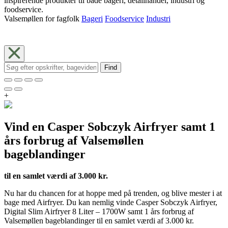
inspirerende produkter til både bageri, detailhandel, industri og
foodservice.
Valsemøllen for fagfolk
Bageri
Foodservice
Industri
Find
+
Vind en Casper Sobczyk Airfryer samt 1
års forbrug af Valsemøllen
bageblandinger
til en samlet værdi af 3.000 kr.
Nu har du chancen for at hoppe med på trenden, og blive mester i at
bage med Airfryer. Du kan nemlig vinde Casper Sobczyk Airfryer,
Digital Slim Airfryer 8 Liter – 1700W samt 1 års forbrug af
Valsemøllen bageblandinger til en samlet værdi af 3.000 kr.