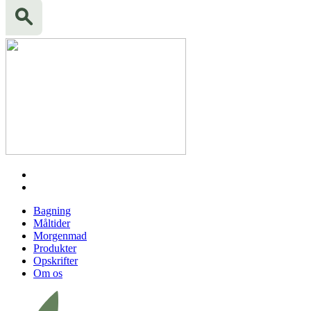
Bagning
Måltider
Morgenmad
Produkter
Opskrifter
Om os