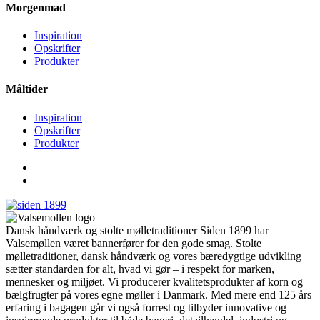
Morgenmad
Inspiration
Opskrifter
Produkter
Måltider
Inspiration
Opskrifter
Produkter
Dansk håndværk og stolte mølletraditioner Siden 1899 har
Valsemøllen været bannerfører for den gode smag. Stolte
mølletraditioner, dansk håndværk og vores bæredygtige udvikling
sætter standarden for alt, hvad vi gør – i respekt for marken,
mennesker og miljøet. Vi producerer kvalitetsprodukter af korn og
bælgfrugter på vores egne møller i Danmark. Med mere end 125 års
erfaring i bagagen går vi også forrest og tilbyder innovative og