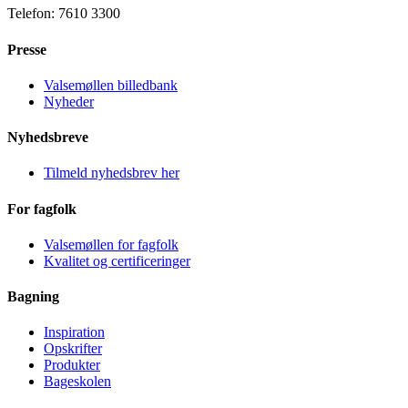
Telefon: 7610 3300
Presse
Valsemøllen billedbank
Nyheder
Nyhedsbreve
Tilmeld nyhedsbrev her
For fagfolk
Valsemøllen for fagfolk
Kvalitet og certificeringer
Bagning
Inspiration
Opskrifter
Produkter
Bageskolen