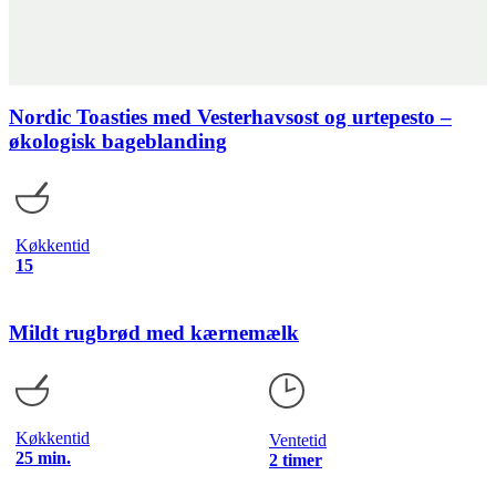
Nordic Toasties med Vesterhavsost og urtepesto –
økologisk bageblanding
Køkkentid
15
Mildt rugbrød med kærnemælk
Køkkentid
Ventetid
25 min.
2 timer