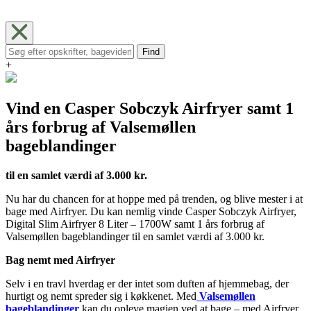
Find
+
Vind en Casper Sobczyk Airfryer samt 1
års forbrug af Valsemøllen
bageblandinger
til en samlet værdi af 3.000 kr.
Nu har du chancen for at hoppe med på trenden, og blive mester i at
bage med Airfryer. Du kan nemlig vinde Casper Sobczyk Airfryer,
Digital Slim Airfryer 8 Liter – 1700W samt 1 års forbrug af
Valsemøllen bageblandinger til en samlet værdi af 3.000 kr.
Bag nemt med Airfryer
Selv i en travl hverdag er der intet som duften af hjemmebag, der
hurtigt og nemt spreder sig i køkkenet. Med
Valsemøllen
bageblandinger
kan du opleve magien ved at bage – med Airfryer.