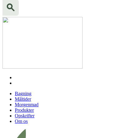
Bagning
Måltider
Morgenmad
Produkter
Opskrifter
Om os