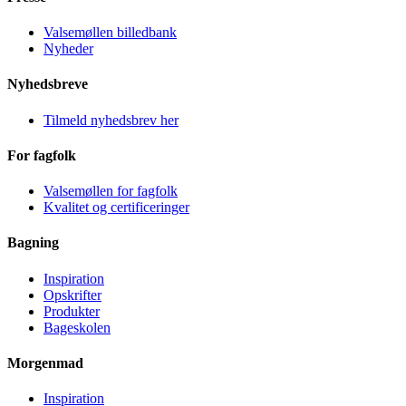
Valsemøllen billedbank
Nyheder
Nyhedsbreve
Tilmeld nyhedsbrev her
For fagfolk
Valsemøllen for fagfolk
Kvalitet og certificeringer
Bagning
Inspiration
Opskrifter
Produkter
Bageskolen
Morgenmad
Inspiration