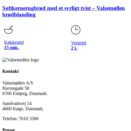
Softkernerugbrød med et syrligt tvist – Valsemøllen
brødblanding
Køkkentid
Ventetid
15 min.
2 t.
Kontakt
Valsemøllen A/S
Havnegade 58
6700 Esbjerg, Danmark.
Sandvadsvej 14
4600 Køge, Danmark.
Telefon: 7610 3300
Presse