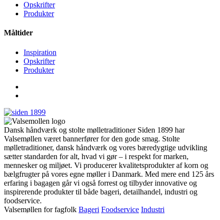
Opskrifter
Produkter
Måltider
Inspiration
Opskrifter
Produkter
Dansk håndværk og stolte mølletraditioner Siden 1899 har
Valsemøllen været bannerfører for den gode smag. Stolte
mølletraditioner, dansk håndværk og vores bæredygtige udvikling
sætter standarden for alt, hvad vi gør – i respekt for marken,
mennesker og miljøet. Vi producerer kvalitetsprodukter af korn og
bælgfrugter på vores egne møller i Danmark. Med mere end 125 års
erfaring i bagagen går vi også forrest og tilbyder innovative og
inspirerende produkter til både bageri, detailhandel, industri og
foodservice.
Valsemøllen for fagfolk
Bageri
Foodservice
Industri