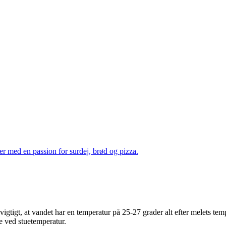
r med en passion for surdej, brød og pizza.
vigtigt, at vandet har en temperatur på 25-27 grader alt efter melets te
e ved stuetemperatur.