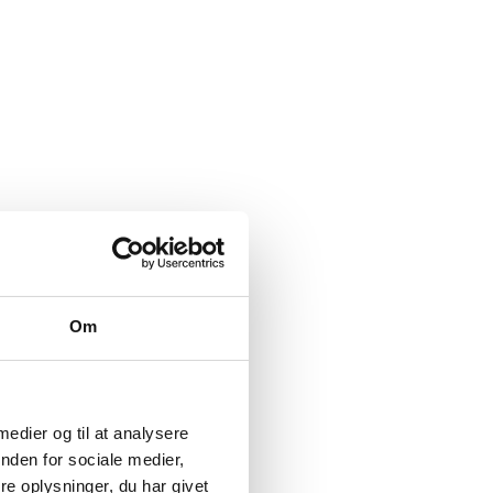
Om
 medier og til at analysere
nden for sociale medier,
e oplysninger, du har givet