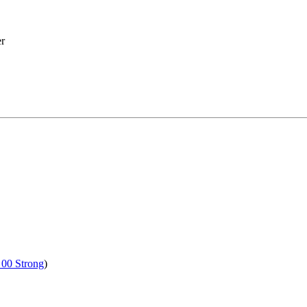
r
 00 Strong
)