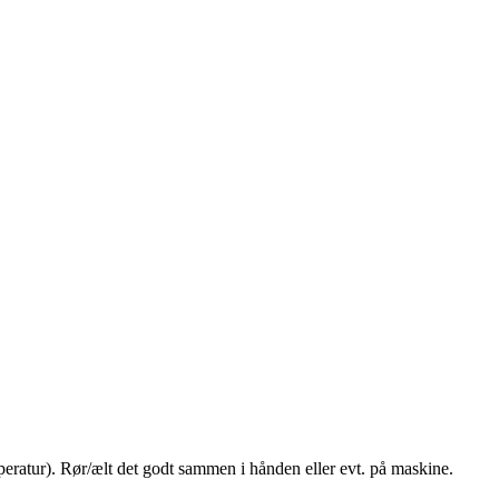
mperatur). Rør/ælt det godt sammen i hånden eller evt. på maskine.