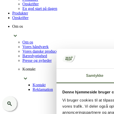
Opskrifter
En god start på dagen
Produkter
Opskrifter
Om os
Om os
Vores håndværk
Vores danske producenter
Bæredygtighed
Presse og nyheder
Kontakt
Samtykke
Kontakt
Reklamation
Denne hjemmeside bruger c
Vi bruger cookies til at tilpas
vores trafik. Vi deler også 
annonceringspartnere og anal