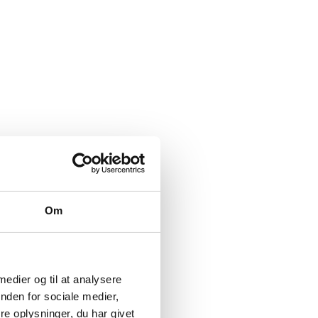
Om
 medier og til at analysere
nden for sociale medier,
e oplysninger, du har givet