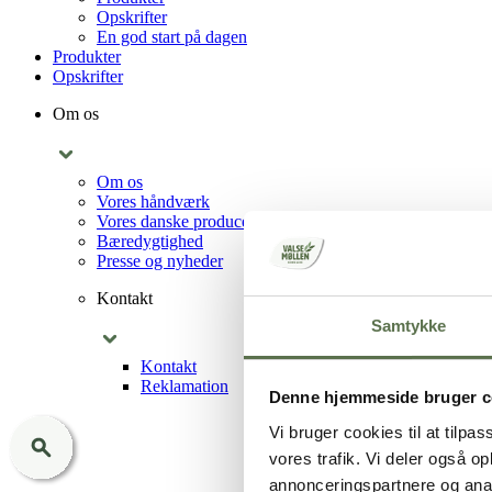
Opskrifter
En god start på dagen
Produkter
Opskrifter
Om os
Om os
Vores håndværk
Vores danske producenter
Bæredygtighed
Presse og nyheder
Kontakt
Samtykke
Kontakt
Reklamation
Denne hjemmeside bruger c
Vi bruger cookies til at tilpas
vores trafik. Vi deler også 
annonceringspartnere og anal