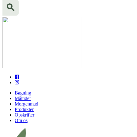
Bagning
Måltider
Morgenmad
Produkter
Opskrifter
Om os