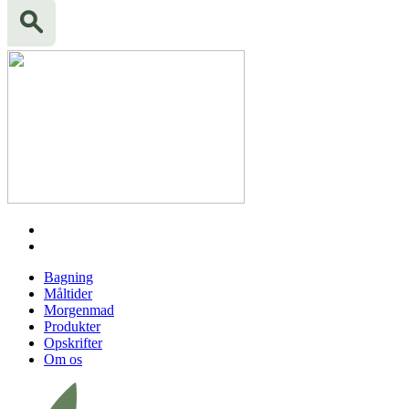
Bagning
Måltider
Morgenmad
Produkter
Opskrifter
Om os