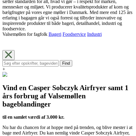
sætter standarden for alt, hvad vi gør – i respekt for marken,
mennesker og miljøet. Vi producerer kvalitetsprodukter af korn og
bælgfrugter på vores egne møller i Danmark. Med mere end 125 års
erfaring i bagagen går vi også forrest og tilbyder innovative og
inspirerende produkter til både bageri, detailhandel, industri og
foodservice.
Valsemøllen for fagfolk
Bageri
Foodservice
Industri
Find
+
Vind en Casper Sobczyk Airfryer samt 1
års forbrug af Valsemøllen
bageblandinger
til en samlet værdi af 3.000 kr.
Nu har du chancen for at hoppe med på trenden, og blive mester i at
bage med Airfryer. Du kan nemlig vinde Casper Sobczyk Airfryer,