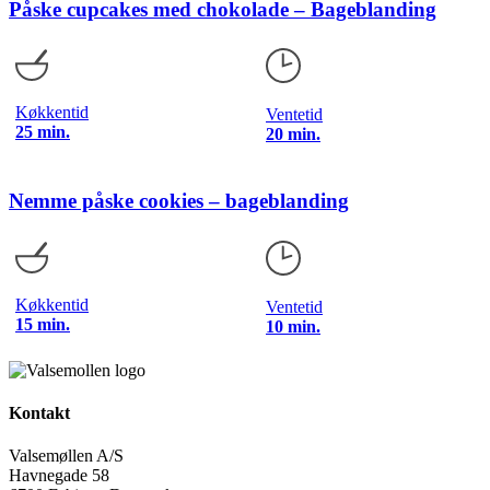
Påske cupcakes med chokolade – Bageblanding
Køkkentid
Ventetid
25 min.
20 min.
Nemme påske cookies – bageblanding
Køkkentid
Ventetid
15 min.
10 min.
Kontakt
Valsemøllen A/S
Havnegade 58