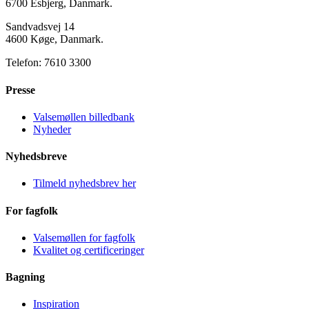
6700 Esbjerg, Danmark.
Sandvadsvej 14
4600 Køge, Danmark.
Telefon: 7610 3300
Presse
Valsemøllen billedbank
Nyheder
Nyhedsbreve
Tilmeld nyhedsbrev her
For fagfolk
Valsemøllen for fagfolk
Kvalitet og certificeringer
Bagning
Inspiration