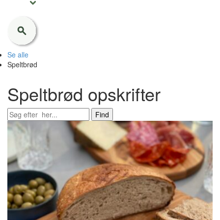
Se alle
Speltbrød
Speltbrød opskrifter
Find