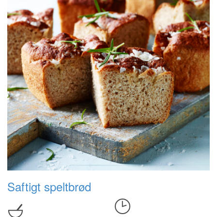
Saftigt speltbrød