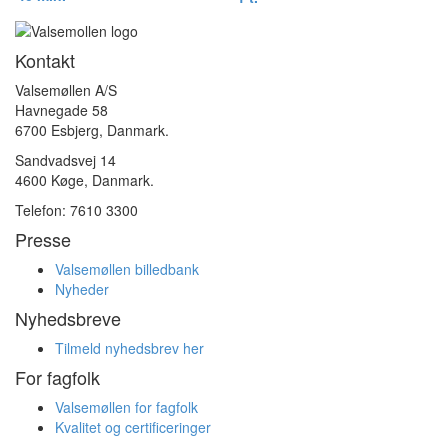
Kontakt
Valsemøllen A/S
Havnegade 58
6700 Esbjerg, Danmark.
Sandvadsvej 14
4600 Køge, Danmark.
Telefon: 7610 3300
Presse
Valsemøllen billedbank
Nyheder
Nyhedsbreve
Tilmeld nyhedsbrev her
For fagfolk
Valsemøllen for fagfolk
Kvalitet og certificeringer