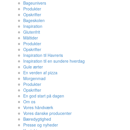
Bageunivers
Produkter
Opskrifter
Bageskolen
Inspiration
Glutenfrit
Måltider
Produkter
Opskrifter
Inspiration til Havreris
Inspiration til en sundere hverdag
Gule ærter
En verden af pizza
Morgenmad
Produkter
Opskrifter
En god start på dagen
Om os
Vores håndværk
Vores danske producenter
Bæredygtighed
Presse og nyheder