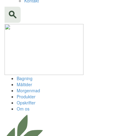
Kontakt
Bagning
Måltider
Morgenmad
Produkter
Opskrifter
Om os