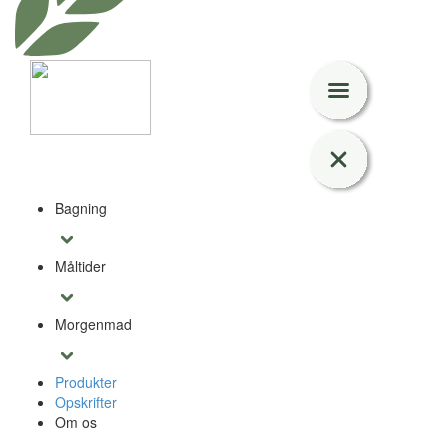
Bagning
Måltider
Morgenmad
Produkter
Opskrifter
Om os