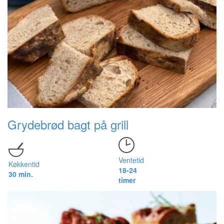
Grydebrød bagt på grill
Ventetid
Køkkentid
18-24
30 min.
timer