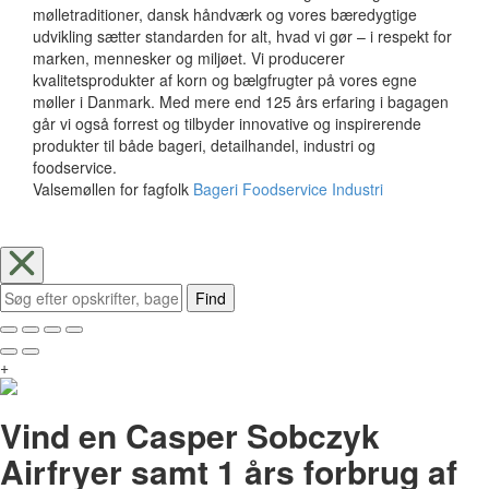
mølletraditioner, dansk håndværk og vores bæredygtige
udvikling sætter standarden for alt, hvad vi gør – i respekt for
marken, mennesker og miljøet. Vi producerer
kvalitetsprodukter af korn og bælgfrugter på vores egne
møller i Danmark. Med mere end 125 års erfaring i bagagen
går vi også forrest og tilbyder innovative og inspirerende
produkter til både bageri, detailhandel, industri og
foodservice.
Valsemøllen for fagfolk
Bageri
Foodservice
Industri
Find
+
Vind en Casper Sobczyk
Airfryer samt 1 års forbrug af