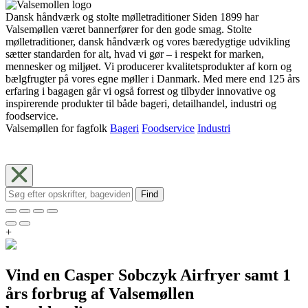
Dansk håndværk og stolte mølletraditioner Siden 1899 har
Valsemøllen været bannerfører for den gode smag. Stolte
mølletraditioner, dansk håndværk og vores bæredygtige udvikling
sætter standarden for alt, hvad vi gør – i respekt for marken,
mennesker og miljøet. Vi producerer kvalitetsprodukter af korn og
bælgfrugter på vores egne møller i Danmark. Med mere end 125 års
erfaring i bagagen går vi også forrest og tilbyder innovative og
inspirerende produkter til både bageri, detailhandel, industri og
foodservice.
Valsemøllen for fagfolk
Bageri
Foodservice
Industri
Find
+
Vind en Casper Sobczyk Airfryer samt 1
års forbrug af Valsemøllen