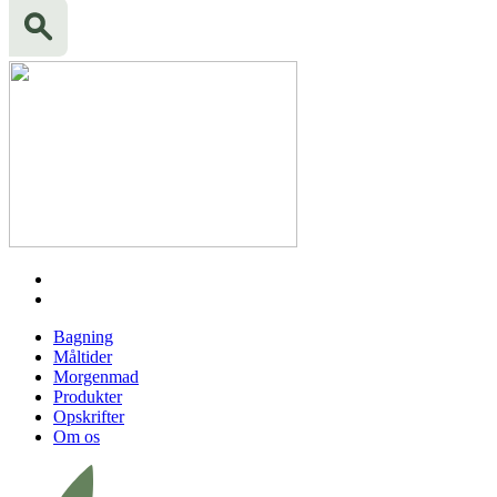
Bagning
Måltider
Morgenmad
Produkter
Opskrifter
Om os