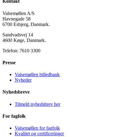
Kontakt
Valsemøllen A/S
Havnegade 58
6700 Esbjerg, Danmark.
Sandvadsvej 14
4600 Køge, Danmark.
Telefon: 7610 3300
Presse
Valsemøllen billedbank
Nyheder
Nyhedsbreve
Tilmeld nyhedsbrev her
For fagfolk
Valsemøllen for fagfolk
Kvalitet og certificeringer