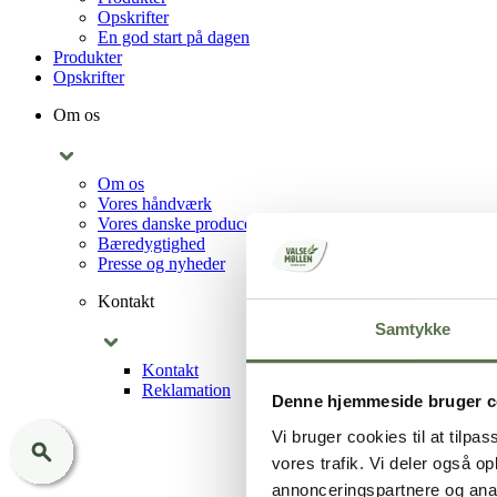
Opskrifter
En god start på dagen
Produkter
Opskrifter
Om os
Om os
Vores håndværk
Vores danske producenter
Bæredygtighed
Presse og nyheder
Kontakt
Samtykke
Kontakt
Reklamation
Denne hjemmeside bruger c
Vi bruger cookies til at tilpas
vores trafik. Vi deler også 
annonceringspartnere og anal