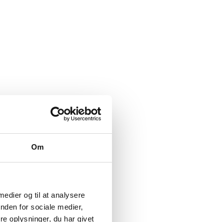
Om
 medier og til at analysere
nden for sociale medier,
e oplysninger, du har givet