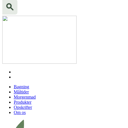
Bagning
Måltider
Morgenmad
Produkter
Opskrifter
Om os