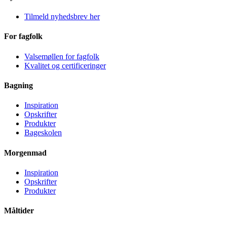
Tilmeld nyhedsbrev her
For fagfolk
Valsemøllen for fagfolk
Kvalitet og certificeringer
Bagning
Inspiration
Opskrifter
Produkter
Bageskolen
Morgenmad
Inspiration
Opskrifter
Produkter
Måltider