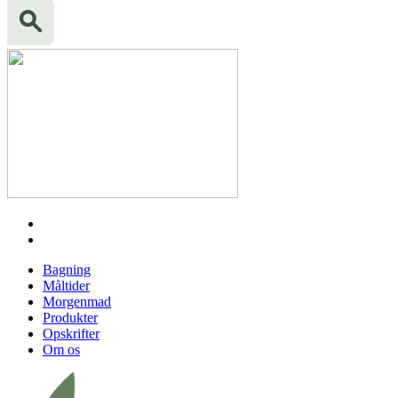
Bagning
Måltider
Morgenmad
Produkter
Opskrifter
Om os