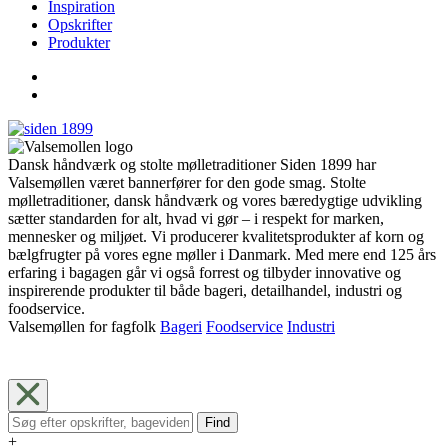
Inspiration
Opskrifter
Produkter
Dansk håndværk og stolte mølletraditioner Siden 1899 har
Valsemøllen været bannerfører for den gode smag. Stolte
mølletraditioner, dansk håndværk og vores bæredygtige udvikling
sætter standarden for alt, hvad vi gør – i respekt for marken,
mennesker og miljøet. Vi producerer kvalitetsprodukter af korn og
bælgfrugter på vores egne møller i Danmark. Med mere end 125 års
erfaring i bagagen går vi også forrest og tilbyder innovative og
inspirerende produkter til både bageri, detailhandel, industri og
foodservice.
Valsemøllen for fagfolk
Bageri
Foodservice
Industri
Find
+