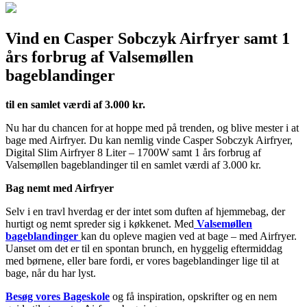
Vind en Casper Sobczyk Airfryer samt 1
års forbrug af Valsemøllen
bageblandinger
til en samlet værdi af 3.000 kr.
Nu har du chancen for at hoppe med på trenden, og blive mester i at
bage med Airfryer. Du kan nemlig vinde Casper Sobczyk Airfryer,
Digital Slim Airfryer 8 Liter – 1700W samt 1 års forbrug af
Valsemøllen bageblandinger til en samlet værdi af 3.000 kr.
Bag nemt med Airfryer
Selv i en travl hverdag er der intet som duften af hjemmebag, der
hurtigt og nemt spreder sig i køkkenet. Med
Valsemøllen
bageblandinger
kan du opleve magien ved at bage – med Airfryer.
Uanset om det er til en spontan brunch, en hyggelig eftermiddag
med børnene, eller bare fordi, er vores bageblandinger lige til at
bage, når du har lyst.
Besøg vores Bageskole
og få inspiration, opskrifter og en nem