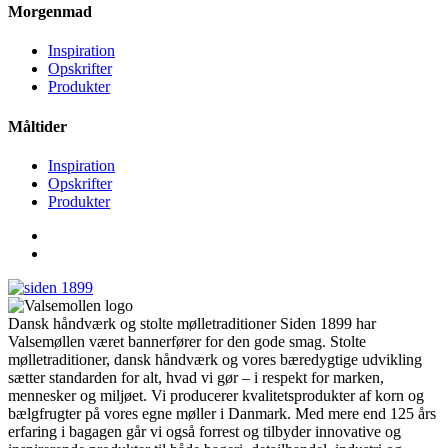
Morgenmad
Inspiration
Opskrifter
Produkter
Måltider
Inspiration
Opskrifter
Produkter
Dansk håndværk og stolte mølletraditioner Siden 1899 har
Valsemøllen været bannerfører for den gode smag. Stolte
mølletraditioner, dansk håndværk og vores bæredygtige udvikling
sætter standarden for alt, hvad vi gør – i respekt for marken,
mennesker og miljøet. Vi producerer kvalitetsprodukter af korn og
bælgfrugter på vores egne møller i Danmark. Med mere end 125 års
erfaring i bagagen går vi også forrest og tilbyder innovative og