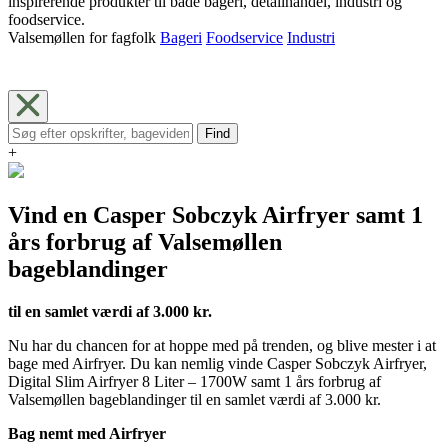
inspirerende produkter til både bageri, detailhandel, industri og
foodservice.
Valsemøllen for fagfolk
Bageri
Foodservice
Industri
Find
+
Vind en Casper Sobczyk Airfryer samt 1
års forbrug af Valsemøllen
bageblandinger
til en samlet værdi af 3.000 kr.
Nu har du chancen for at hoppe med på trenden, og blive mester i at
bage med Airfryer. Du kan nemlig vinde Casper Sobczyk Airfryer,
Digital Slim Airfryer 8 Liter – 1700W samt 1 års forbrug af
Valsemøllen bageblandinger til en samlet værdi af 3.000 kr.
Bag nemt med Airfryer