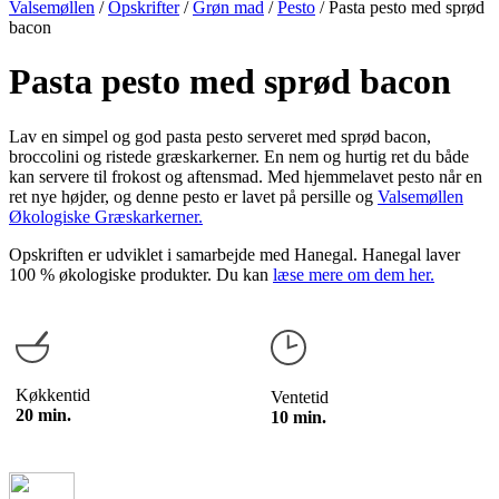
Valsemøllen
/
Opskrifter
/
Grøn mad
/
Pesto
/
Pasta pesto med sprød
bacon
Pasta pesto med sprød bacon
Lav en simpel og god pasta pesto serveret med sprød bacon,
broccolini og ristede græskarkerner. En nem og hurtig ret du både
kan servere til frokost og aftensmad. Med hjemmelavet pesto når en
ret nye højder, og denne pesto er lavet på persille og
Valsemøllen
Økologiske Græskarkerner.
Opskriften er udviklet i samarbejde med Hanegal. Hanegal laver
100 % økologiske produkter. Du kan
læse mere om dem her.
Køkkentid
Ventetid
20 min.
10 min.