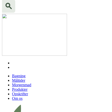
Bagning
Måltider
Morgenmad
Produkter
Opskrifter
Om os