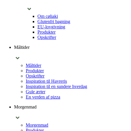
Om cøliaki
Glutenfri bagning
EU-lovgivning
Produkter
Opskrifter
Måltider
Måltider
Produkter
Opskrifter
Inspiration til Havreris
Inspiration til en sundere hverdag
Gule ærter
En verden af pizza
Morgenmad
Morgenmad
Produkter