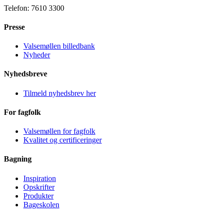
Telefon: 7610 3300
Presse
Valsemøllen billedbank
Nyheder
Nyhedsbreve
Tilmeld nyhedsbrev her
For fagfolk
Valsemøllen for fagfolk
Kvalitet og certificeringer
Bagning
Inspiration
Opskrifter
Produkter
Bageskolen