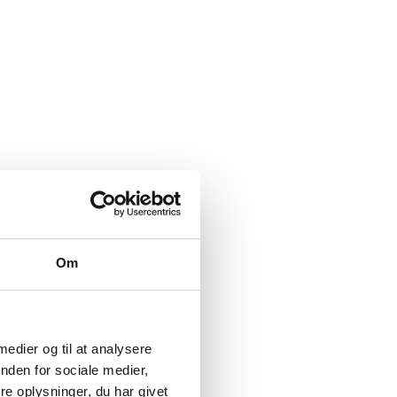
Om
 medier og til at analysere
nden for sociale medier,
e oplysninger, du har givet