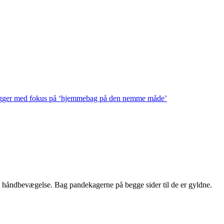
logger med fokus på ‘hjemmebag på den nemme måde’
e håndbevægelse. Bag pandekagerne på begge sider til de er gyldne.