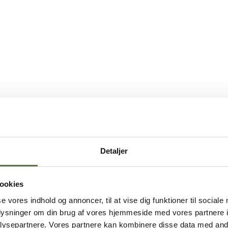
Detaljer
ookies
se vores indhold og annoncer, til at vise dig funktioner til sociale
oplysninger om din brug af vores hjemmeside med vores partnere i
ysepartnere. Vores partnere kan kombinere disse data med andr