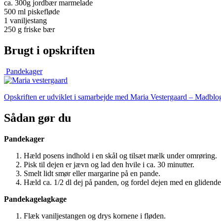
ca. 300g jordbær marmelade
500 ml piskefløde
1 vaniljestang
250 g friske bær
Brugt i opskriften
Pandekager
Opskriften er udviklet i samarbejde med Maria Vestergaard – Madb
Sådan gør du
Pandekager
Hæld posens indhold i en skål og tilsæt mælk under omrøring.
Pisk til dejen er jævn og lad den hvile i ca. 30 minutter.
Smelt lidt smør eller margarine på en pande.
Hæld ca. 1/2 dl dej på panden, og fordel dejen med en glidend
Pandekagelagkage
Flæk vaniljestangen og drys kornene i fløden.