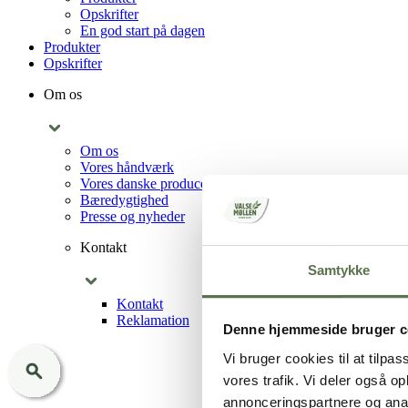
Opskrifter
En god start på dagen
Produkter
Opskrifter
Om os
Om os
Vores håndværk
Vores danske producenter
Bæredygtighed
Presse og nyheder
Kontakt
Samtykke
Kontakt
Reklamation
Denne hjemmeside bruger c
Vi bruger cookies til at tilpas
vores trafik. Vi deler også 
annonceringspartnere og anal