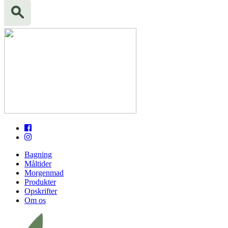
Bagning
Måltider
Morgenmad
Produkter
Opskrifter
Om os