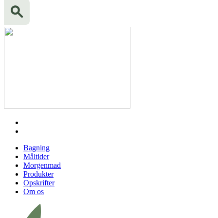
Bagning
Måltider
Morgenmad
Produkter
Opskrifter
Om os