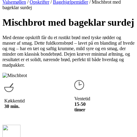
Valsemøllen
/
Opskrifter
/
Bagehjælpemidler
/
Mischbrot med
bageklar surdej
Mischbrot med bageklar surdej
Med denne opskrift får du et rustikt brød med tyske rødder og
masser af smag. Dette fuldkornsbrød – lavet på en blanding af hvede
og rug – har en tæt og saftig krumme, mild syre og en smag, der
minder om klassisk bondebrød. Dejen kræver minimal æltning, og
resultatet er et solidt, nærende brød, perfekt til både hverdag og
madpakker.
Ventetid
Køkkentid
15-50
30 min.
timer