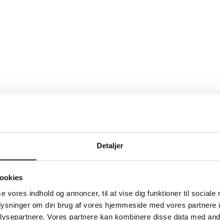
Detaljer
ookies
se vores indhold og annoncer, til at vise dig funktioner til sociale
oplysninger om din brug af vores hjemmeside med vores partnere i
ysepartnere. Vores partnere kan kombinere disse data med andr