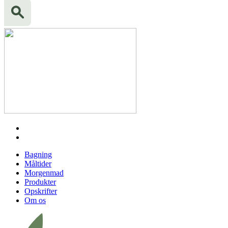
Bagning
Måltider
Morgenmad
Produkter
Opskrifter
Om os