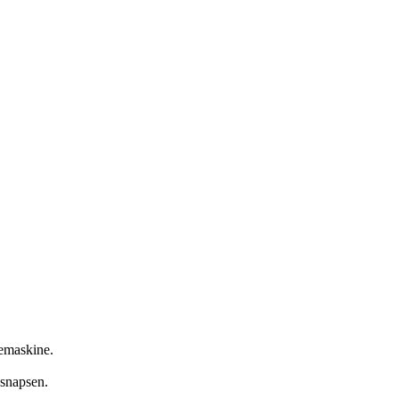
remaskine.
snapsen.