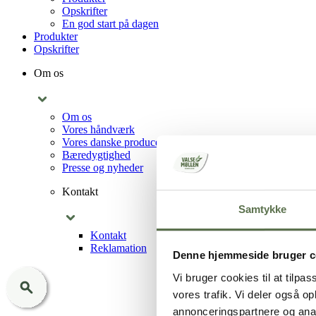
Opskrifter
En god start på dagen
Produkter
Opskrifter
Om os
Om os
Vores håndværk
Vores danske producenter
Bæredygtighed
Presse og nyheder
Kontakt
Samtykke
Kontakt
Reklamation
Denne hjemmeside bruger c
Vi bruger cookies til at tilpas
vores trafik. Vi deler også 
annonceringspartnere og anal