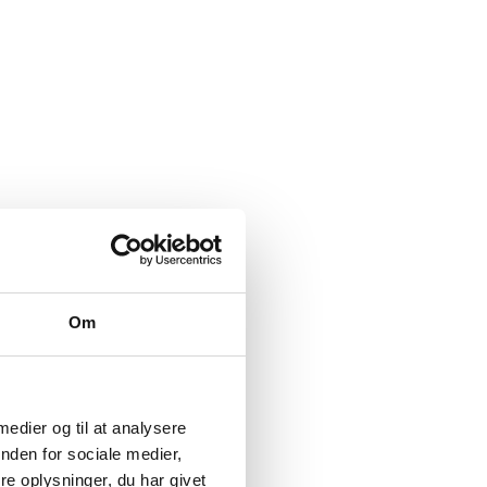
Om
 medier og til at analysere
nden for sociale medier,
e oplysninger, du har givet