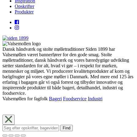
Inspiration
Opskrifter
Produkter
Dansk håndværk og stolte mølletraditioner Siden 1899 har
Valsemøllen været bannerfører for den gode smag. Stolte
mølletraditioner, dansk håndværk og vores bæredygtige udvikling
sætter standarden for alt, hvad vi gør – i respekt for marken,
mennesker og miljøet. Vi producerer kvalitetsprodukter af korn og
bælgfrugter på vores egne møller i Danmark. Med mere end 125 års
erfaring i bagagen går vi også forrest og tilbyder innovative og
inspirerende produkter til både bageri, detailhandel, industri og
foodservice.
Valsemøllen for fagfolk
Bageri
Foodservice
Industri
Find