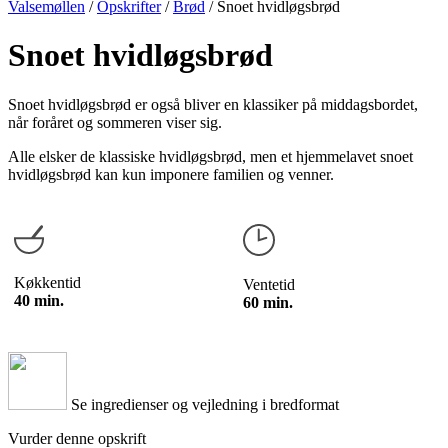
Valsemøllen
/
Opskrifter
/
Brød
/
Snoet hvidløgsbrød
Snoet hvidløgsbrød
Snoet hvidløgsbrød er også bliver en klassiker på middagsbordet,
når foråret og sommeren viser sig.
Alle elsker de klassiske hvidløgsbrød, men et hjemmelavet snoet
hvidløgsbrød kan kun imponere familien og venner.
Køkkentid
Ventetid
40 min.
60 min.
Se ingredienser og vejledning i bredformat
Vurder denne opskrift