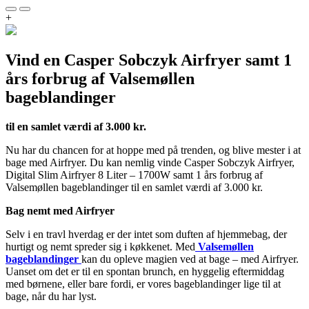
+
Vind en Casper Sobczyk Airfryer samt 1
års forbrug af Valsemøllen
bageblandinger
til en samlet værdi af 3.000 kr.
Nu har du chancen for at hoppe med på trenden, og blive mester i at
bage med Airfryer. Du kan nemlig vinde Casper Sobczyk Airfryer,
Digital Slim Airfryer 8 Liter – 1700W samt 1 års forbrug af
Valsemøllen bageblandinger til en samlet værdi af 3.000 kr.
Bag nemt med Airfryer
Selv i en travl hverdag er der intet som duften af hjemmebag, der
hurtigt og nemt spreder sig i køkkenet. Med
Valsemøllen
bageblandinger
kan du opleve magien ved at bage – med Airfryer.
Uanset om det er til en spontan brunch, en hyggelig eftermiddag
med børnene, eller bare fordi, er vores bageblandinger lige til at
bage, når du har lyst.