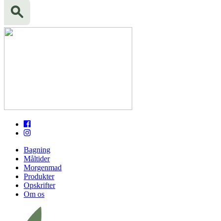
Bagning
Måltider
Morgenmad
Produkter
Opskrifter
Om os