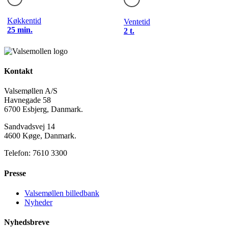
Køkkentid
Ventetid
25 min.
2 t.
Kontakt
Valsemøllen A/S
Havnegade 58
6700 Esbjerg, Danmark.
Sandvadsvej 14
4600 Køge, Danmark.
Telefon: 7610 3300
Presse
Valsemøllen billedbank
Nyheder
Nyhedsbreve