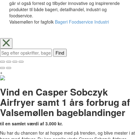
går vi også forrest og tilbyder innovative og inspirerende
produkter til både bageri, detailhandel, industri og
foodservice.
Valsemøllen for fagfolk
Bageri
Foodservice
Industri
Find
+
Vind en Casper Sobczyk
Airfryer samt 1 års forbrug af
Valsemøllen bageblandinger
til en samlet værdi af 3.000 kr.
Nu har du chancen for at hoppe med på trenden, og blive mester i at
bage med Airfryer. Du kan nemlig vinde Casper Sobczyk Airfryer,