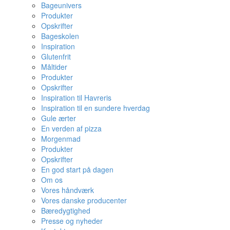
Bageunivers
Produkter
Opskrifter
Bageskolen
Inspiration
Glutenfrit
Måltider
Produkter
Opskrifter
Inspiration til Havreris
Inspiration til en sundere hverdag
Gule ærter
En verden af pizza
Morgenmad
Produkter
Opskrifter
En god start på dagen
Om os
Vores håndværk
Vores danske producenter
Bæredygtighed
Presse og nyheder