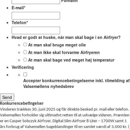
Fornavn
E-mail
*
Telefon
*
Hvad er godt at huske, når man skal bage i en Airfryer?
At man skal bruge meget olie
At man ikke skal forvarme Airfryeren
At man skal bage ved meget høj temperatur
Verificering
Accepter konkurrencebetingelserne inkl. tilmelding af
Valsemøllens nyhedsbrev
Konkurrencebetingelser
Vinderen trækkes 30. juni 2025 og får direkte besked pr. mail eller telefon.
Valsemøllen forholder sig ultimativt retten til at udvælge videren. Præmien
er en Casper Sobczyk Airfryer, Digital Slim Airfryer 8 Liter – 1700W samt 1
års forbrug af Valsemøllen bageblandinger til en samlet værdi af 3.000 kr. (