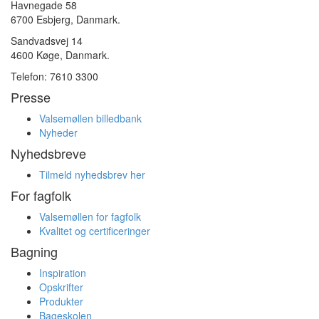
Havnegade 58
6700 Esbjerg, Danmark.
Sandvadsvej 14
4600 Køge, Danmark.
Telefon: 7610 3300
Presse
Valsemøllen billedbank
Nyheder
Nyhedsbreve
Tilmeld nyhedsbrev her
For fagfolk
Valsemøllen for fagfolk
Kvalitet og certificeringer
Bagning
Inspiration
Opskrifter
Produkter
Bageskolen