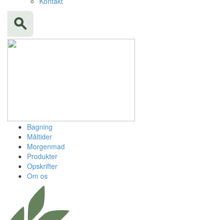
Kontakt
Bagning
Måltider
Morgenmad
Produkter
Opskrifter
Om os