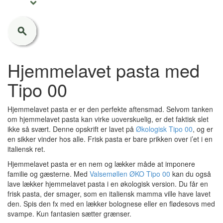
Hjemmelavet pasta med
Tipo 00
Hjemmelavet pasta er er den perfekte aftensmad. Selvom tanken
om hjemmelavet pasta kan virke uoverskuelig, er det faktisk slet
ikke så svært. Denne opskrift er lavet på
Økologisk Tipo 00
, og er
en sikker vinder hos alle. Frisk pasta er bare prikken over i’et i en
italiensk ret.
Hjemmelavet pasta er en nem og lækker måde at imponere
familie og gæsterne. Med
Valsemøllen ØKO Tipo 00
kan du også
lave lækker hjemmelavet pasta i en økologisk version. Du får en
frisk pasta, der smager, som en italiensk mamma ville have lavet
den. Spis den fx med en lækker bolognese eller en flødesovs med
svampe. Kun fantasien sætter grænser.