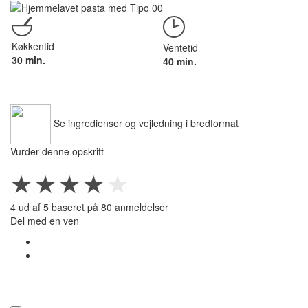
Køkkentid
Ventetid
30 min.
40 min.
Se ingredienser og vejledning i bredformat
Vurder denne opskrift
★
★
★
★
★
4
ud af
5
baseret på
80
anmeldelser
Del med en ven