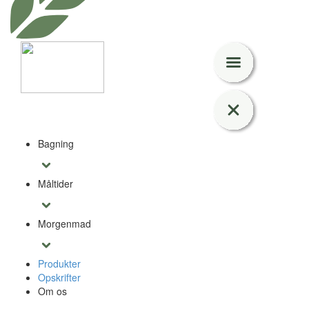
Bagning
Måltider
Morgenmad
Produkter
Opskrifter
Om os