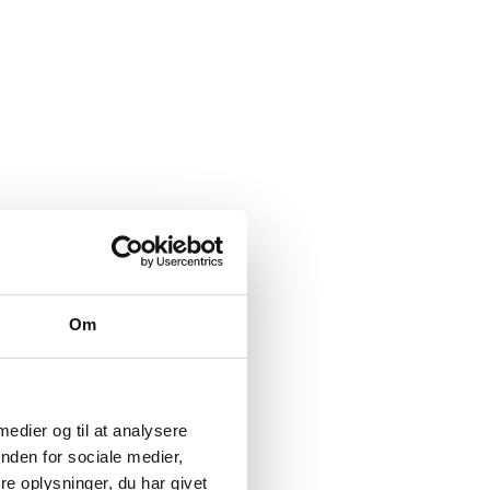
Om
 medier og til at analysere
nden for sociale medier,
e oplysninger, du har givet