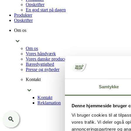
Opskrifter
En god start på dagen
Produkter
Opskrifter
Om os
Om os
Vores håndværk
Vores danske producenter
Bæredygtighed
Presse og nyheder
Kontakt
Samtykke
Kontakt
Reklamation
Denne hjemmeside bruger c
Vi bruger cookies til at tilpas
vores trafik. Vi deler også 
annonceringspartnere og anal