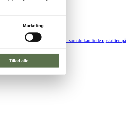
Marketing
 yoghurt, skyr og
en morgen-greenie – som du kan finde opskriften på
Tillad alle