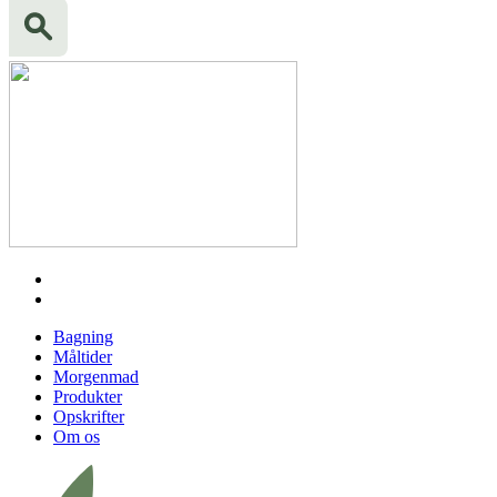
Bagning
Måltider
Morgenmad
Produkter
Opskrifter
Om os