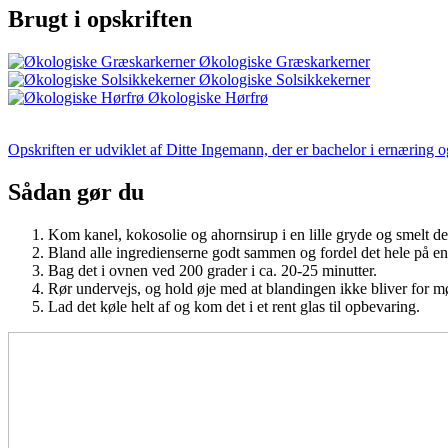
Brugt i opskriften
Økologiske Græskarkerner
Økologiske Solsikkekerner
Økologiske Hørfrø
Opskriften er udviklet af Ditte Ingemann, der er bachelor i ernæring 
Sådan gør du
Kom kanel, kokosolie og ahornsirup i en lille gryde og smelt d
Bland alle ingredienserne godt sammen og fordel det hele på e
Bag det i ovnen ved 200 grader i ca. 20-25 minutter.
Rør undervejs, og hold øje med at blandingen ikke bliver for m
Lad det køle helt af og kom det i et rent glas til opbevaring.