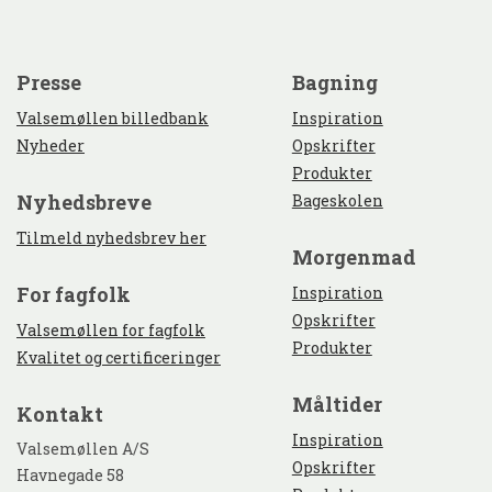
presse
bagning
Valsemøllen billedbank
Inspiration
Nyheder
Opskrifter
Produkter
nyhedsbreve
Bageskolen
Tilmeld nyhedsbrev her
morgenmad
for fagfolk
Inspiration
Opskrifter
Valsemøllen for fagfolk
Produkter
Kvalitet og certificeringer
måltider
kontakt
Inspiration
Valsemøllen A/S
Opskrifter
Havnegade 58