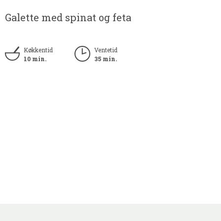
Galette med spinat og feta
Køkkentid
Ventetid
10 min.
35 min.