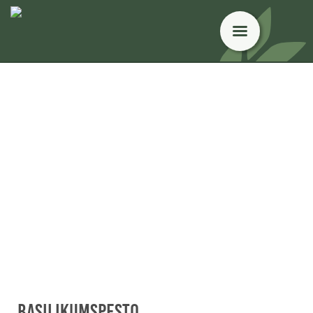
Basilikumspesto