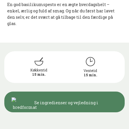
En god basilikumspesto er en ægte hverdagshelt –
enkel, ærlig og fuld af smag. Og når du først har lavet
den selv, er det svært at gå tilbage til den færdige på
glas.
Køkkentid
Ventetid
15 min.
15 min.
Se ingredienser og vejledning i
bredformat