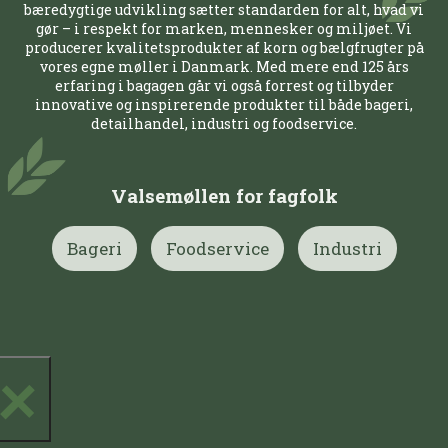
bæredygtige udvikling sætter standarden for alt, hvad vi
gør – i respekt for marken, mennesker og miljøet. Vi
producerer kvalitetsprodukter af korn og bælgfrugter på
vores egne møller i Danmark. Med mere end 125 års
erfaring i bagagen går vi også forrest og tilbyder
innovative og inspirerende produkter til både bageri,
detailhandel, industri og foodservice.
Valsemøllen for fagfolk
Bageri
Foodservice
Industri