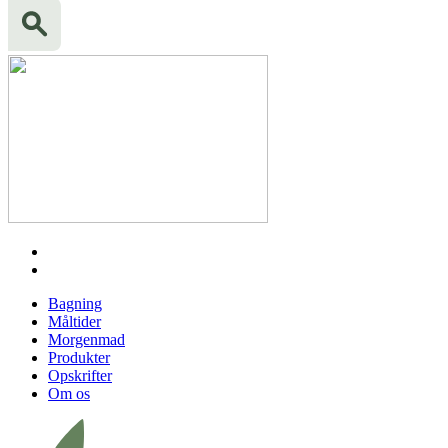
Bagning
Måltider
Morgenmad
Produkter
Opskrifter
Om os