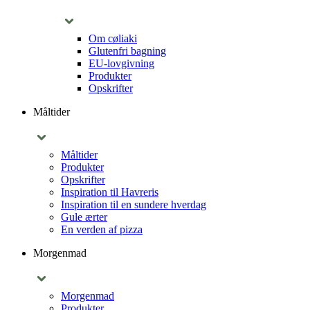
Om cøliaki
Glutenfri bagning
EU-lovgivning
Produkter
Opskrifter
Måltider
Måltider
Produkter
Opskrifter
Inspiration til Havreris
Inspiration til en sundere hverdag
Gule ærter
En verden af pizza
Morgenmad
Morgenmad
Produkter