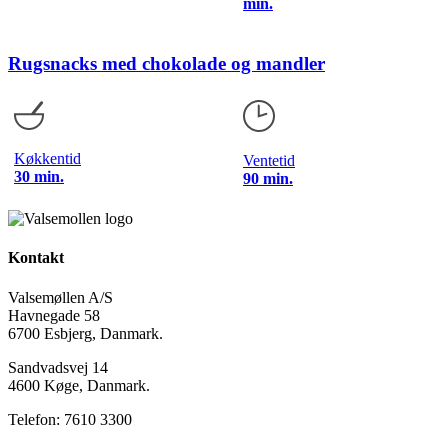
min.
Rugsnacks med chokolade og mandler
Køkkentid
Ventetid
30 min.
90 min.
Kontakt
Valsemøllen A/S
Havnegade 58
6700 Esbjerg, Danmark.
Sandvadsvej 14
4600 Køge, Danmark.
Telefon: 7610 3300