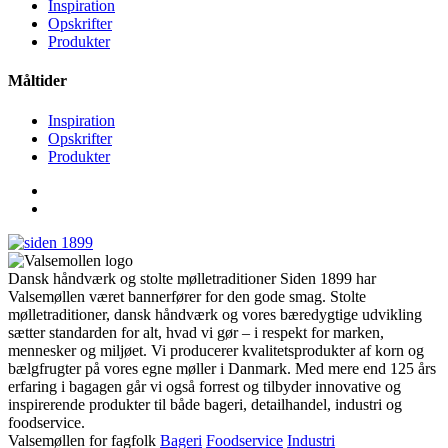
Inspiration
Opskrifter
Produkter
Måltider
Inspiration
Opskrifter
Produkter
Dansk håndværk og stolte mølletraditioner Siden 1899 har
Valsemøllen været bannerfører for den gode smag. Stolte
mølletraditioner, dansk håndværk og vores bæredygtige udvikling
sætter standarden for alt, hvad vi gør – i respekt for marken,
mennesker og miljøet. Vi producerer kvalitetsprodukter af korn og
bælgfrugter på vores egne møller i Danmark. Med mere end 125 års
erfaring i bagagen går vi også forrest og tilbyder innovative og
inspirerende produkter til både bageri, detailhandel, industri og
foodservice.
Valsemøllen for fagfolk
Bageri
Foodservice
Industri