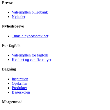
Presse
Valsemøllen billedbank
Nyheder
Nyhedsbreve
Tilmeld nyhedsbrev her
For fagfolk
Valsemøllen for fagfolk
Kvalitet og certificeringer
Bagning
Inspiration
Opskrifter
Produkter
Bageskolen
Morgenmad