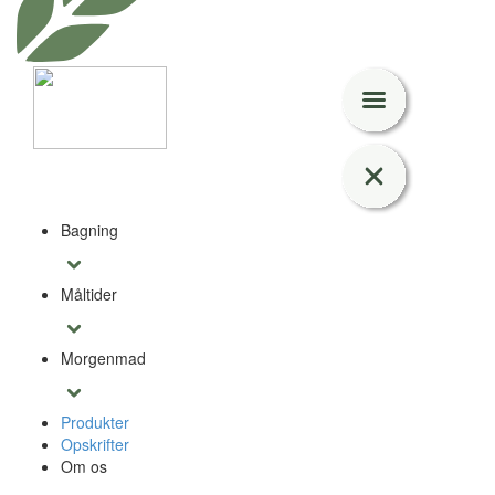
Bagning
Måltider
Morgenmad
Produkter
Opskrifter
Om os