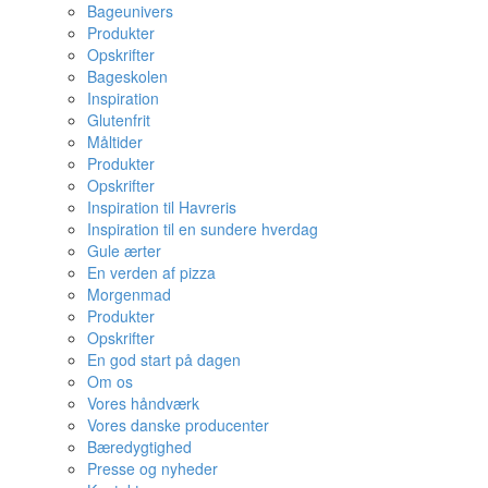
Bageunivers
Produkter
Opskrifter
Bageskolen
Inspiration
Glutenfrit
Måltider
Produkter
Opskrifter
Inspiration til Havreris
Inspiration til en sundere hverdag
Gule ærter
En verden af pizza
Morgenmad
Produkter
Opskrifter
En god start på dagen
Om os
Vores håndværk
Vores danske producenter
Bæredygtighed
Presse og nyheder