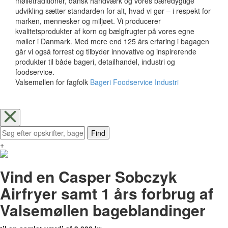
mølletraditioner, dansk håndværk og vores bæredygtige
udvikling sætter standarden for alt, hvad vi gør – i respekt for
marken, mennesker og miljøet. Vi producerer
kvalitetsprodukter af korn og bælgfrugter på vores egne
møller i Danmark. Med mere end 125 års erfaring i bagagen
går vi også forrest og tilbyder innovative og inspirerende
produkter til både bageri, detailhandel, industri og
foodservice.
Valsemøllen for fagfolk
Bageri
Foodservice
Industri
Find
+
Vind en Casper Sobczyk
Airfryer samt 1 års forbrug af
Valsemøllen bageblandinger