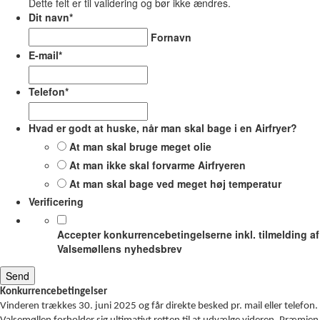
Dette felt er til validering og bør ikke ændres.
Dit navn
*
Fornavn
E-mail
*
Telefon
*
Hvad er godt at huske, når man skal bage i en Airfryer?
At man skal bruge meget olie
At man ikke skal forvarme Airfryeren
At man skal bage ved meget høj temperatur
Verificering
Accepter konkurrencebetingelserne inkl. tilmelding af
Valsemøllens nyhedsbrev
Konkurrencebetingelser
Vinderen trækkes 30. juni 2025 og får direkte besked pr. mail eller telefon.