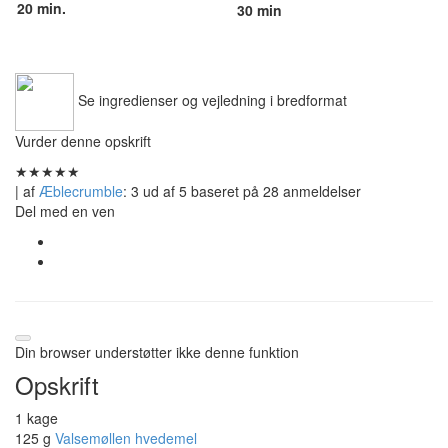
20 min.
30 min
Se ingredienser og vejledning i bredformat
Vurder denne opskrift
★
★
★
★
★
| af
Æblecrumble
:
3
ud af
5
baseret på
28
anmeldelser
Del med en ven
Din browser understøtter ikke denne funktion
Opskrift
1 kage
125 g
Valsemøllen hvedemel