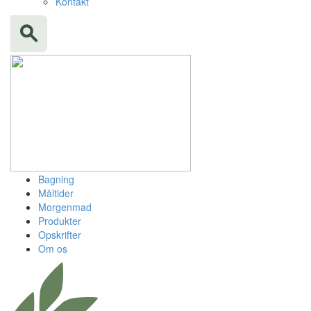
Kontakt
Bagning
Måltider
Morgenmad
Produkter
Opskrifter
Om os