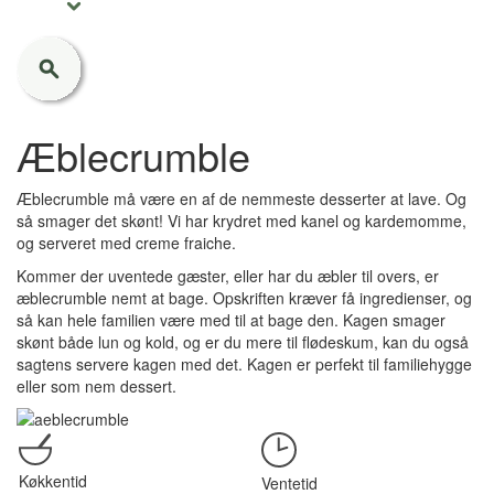
Æblecrumble
Æblecrumble må være en af de nemmeste desserter at lave. Og
så smager det skønt! Vi har krydret med kanel og kardemomme,
og serveret med creme fraiche.
Kommer der uventede gæster, eller har du æbler til overs, er
æblecrumble nemt at bage. Opskriften kræver få ingredienser, og
så kan hele familien være med til at bage den. Kagen smager
skønt både lun og kold, og er du mere til flødeskum, kan du også
sagtens servere kagen med det. Kagen er perfekt til familiehygge
eller som nem dessert.
Køkkentid
Ventetid