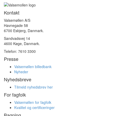
Kontakt
Valsemøllen A/S
Havnegade 58
6700 Esbjerg, Danmark.
Sandvadsvej 14
4600 Køge, Danmark.
Telefon: 7610 3300
Presse
Valsemøllen billedbank
Nyheder
Nyhedsbreve
Tilmeld nyhedsbrev her
For fagfolk
Valsemøllen for fagfolk
Kvalitet og certificeringer
Bagning