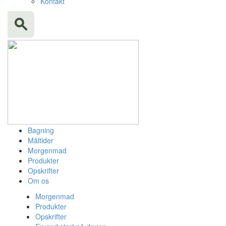
Kontakt
Bagning
Måltider
Morgenmad
Produkter
Opskrifter
Om os
Morgenmad
Produkter
Opskrifter