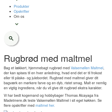
Produkter
Opskrifter
Om os
Rugbrød med maltmel
Bag et lækkert, hjemmebagt rugbrød med
Valsemøllen Maltmel
,
der kan spises til en hver anledning, hvad end det er til frokost
eller til påske- og julebordet. Rugbrød med maltmel giver dit
bagværk en mørkere farve og en dyb, ristet smag. Malt er nemlig
en vigtig ingrediens, når du vil give dit rugbrød ekstra karakter.
Vi har bedt kogemand og hobbybager Thomas Alcayaga fra
Madetmere.dk teste Valsemøllen Maltmel i sit eget køkken. Se
flere opskrifter med
maltmel her.