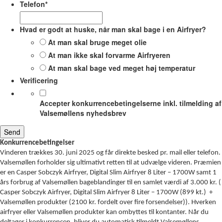
Telefon
*
Hvad er godt at huske, når man skal bage i en Airfryer?
At man skal bruge meget olie
At man ikke skal forvarme Airfryeren
At man skal bage ved meget høj temperatur
Verificering
Accepter konkurrencebetingelserne inkl. tilmelding af
Valsemøllens nyhedsbrev
Konkurrencebetingelser
Vinderen trækkes 30. juni 2025 og får direkte besked pr. mail eller telefon.
Valsemøllen forholder sig ultimativt retten til at udvælge videren. Præmien
er en Casper Sobczyk Airfryer, Digital Slim Airfryer 8 Liter – 1700W samt 1
års forbrug af Valsemøllen bageblandinger til en samlet værdi af 3.000 kr. (
Casper Sobczyk Airfryer, Digital Slim Airfryer 8 Liter – 1700W (899 kt.) +
Valsemøllen produkter (2100 kr. fordelt over fire forsendelser)). Hverken
airfryer eller Valsemøllen produkter kan ombyttes til kontanter. Når du