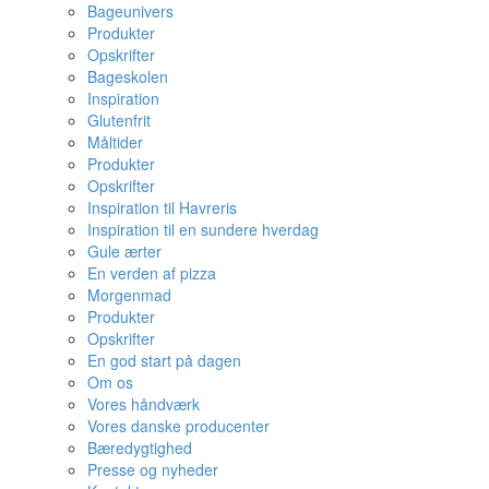
Bageunivers
Produkter
Opskrifter
Bageskolen
Inspiration
Glutenfrit
Måltider
Produkter
Opskrifter
Inspiration til Havreris
Inspiration til en sundere hverdag
Gule ærter
En verden af pizza
Morgenmad
Produkter
Opskrifter
En god start på dagen
Om os
Vores håndværk
Vores danske producenter
Bæredygtighed
Presse og nyheder