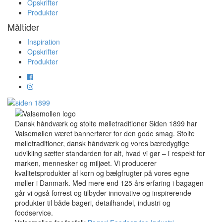
Opskrifter
Produkter
Måltider
Inspiration
Opskrifter
Produkter
Dansk håndværk og stolte mølletraditioner Siden 1899 har
Valsemøllen været bannerfører for den gode smag. Stolte
mølletraditioner, dansk håndværk og vores bæredygtige
udvikling sætter standarden for alt, hvad vi gør – i respekt for
marken, mennesker og miljøet. Vi producerer
kvalitetsprodukter af korn og bælgfrugter på vores egne
møller i Danmark. Med mere end 125 års erfaring i bagagen
går vi også forrest og tilbyder innovative og inspirerende
produkter til både bageri, detailhandel, industri og
foodservice.