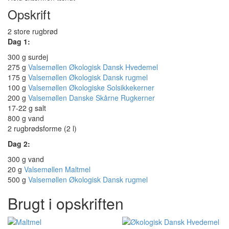
Opskrift
2 store rugbrød
Dag 1:
300 g surdej
275 g
Valsemøllen Økologisk Dansk Hvedemel
175 g
Valsemøllen Økologisk Dansk rugmel
100 g
Valsemøllen Økologiske Solsikkekerner
200 g
Valsemøllen Danske Skårne Rugkerner
17-22 g salt
800 g vand
2 rugbrødsforme (2 l)
Dag 2:
300 g vand
20 g
Valsemøllen Maltmel
500 g
Valsemøllen Økologisk Dansk rugmel
Brugt i opskriften