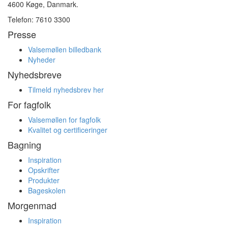
4600 Køge, Danmark.
Telefon: 7610 3300
Presse
Valsemøllen billedbank
Nyheder
Nyhedsbreve
Tilmeld nyhedsbrev her
For fagfolk
Valsemøllen for fagfolk
Kvalitet og certificeringer
Bagning
Inspiration
Opskrifter
Produkter
Bageskolen
Morgenmad
Inspiration