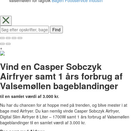
Valsemøllen for fagfolk
Bageri
Foodservice
Industri
Find
+
Vind en Casper Sobczyk
Airfryer samt 1 års forbrug af
Valsemøllen bageblandinger
til en samlet værdi af 3.000 kr.
Nu har du chancen for at hoppe med på trenden, og blive mester i at
bage med Airfryer. Du kan nemlig vinde Casper Sobczyk Airfryer,
Digital Slim Airfryer 8 Liter – 1700W samt 1 års forbrug af Valsemøllen
bageblandinger til en samlet værdi af 3.000 kr.