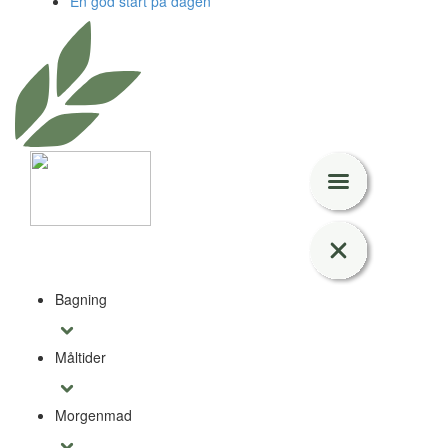
En god start på dagen
Bagning
Måltider
Morgenmad