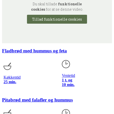
Du skal tillade
funktionelle
cookies
for at se denne video.
Tillad funktionelle cookies
Fladbrød med hummus og feta
Ventetid
Køkkentid
1 t. og
25 min.
10 min.
Pitabrød med falafler og hummus