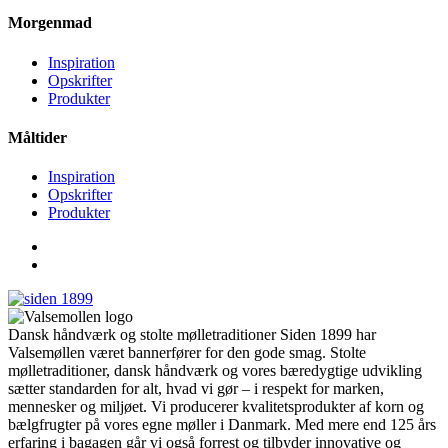
Morgenmad
Inspiration
Opskrifter
Produkter
Måltider
Inspiration
Opskrifter
Produkter
Dansk håndværk og stolte mølletraditioner Siden 1899 har
Valsemøllen været bannerfører for den gode smag. Stolte
mølletraditioner, dansk håndværk og vores bæredygtige udvikling
sætter standarden for alt, hvad vi gør – i respekt for marken,
mennesker og miljøet. Vi producerer kvalitetsprodukter af korn og
bælgfrugter på vores egne møller i Danmark. Med mere end 125 års
erfaring i bagagen går vi også forrest og tilbyder innovative og