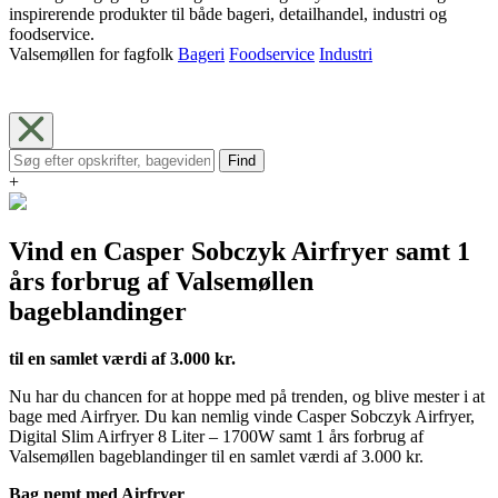
inspirerende produkter til både bageri, detailhandel, industri og
foodservice.
Valsemøllen for fagfolk
Bageri
Foodservice
Industri
Find
+
Vind en Casper Sobczyk Airfryer samt 1
års forbrug af Valsemøllen
bageblandinger
til en samlet værdi af 3.000 kr.
Nu har du chancen for at hoppe med på trenden, og blive mester i at
bage med Airfryer. Du kan nemlig vinde Casper Sobczyk Airfryer,
Digital Slim Airfryer 8 Liter – 1700W samt 1 års forbrug af
Valsemøllen bageblandinger til en samlet værdi af 3.000 kr.
Bag nemt med Airfryer