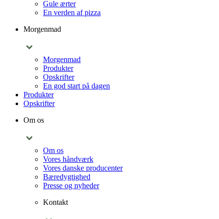
Gule ærter
En verden af pizza
Morgenmad
Morgenmad
Produkter
Opskrifter
En god start på dagen
Produkter
Opskrifter
Om os
Om os
Vores håndværk
Vores danske producenter
Bæredygtighed
Presse og nyheder
Kontakt