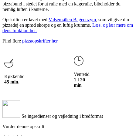
pizzabund i stedet for at rulle med en kagerulle, bibeholder du
nemlig luften i kanterne.
Opskriften er lavet med
Valsemøllen Bageenzym
, som vil give din
pizzadej en sprød skorpe og en luftig krumme.
Læs, og lær mere om
dens funktion her.
Find flere
pizzaopskrifter her.
Ventetid
Køkkentid
1 t 20
45 min.
min
Se ingredienser og vejledning i bredformat
Vurder denne opskrift