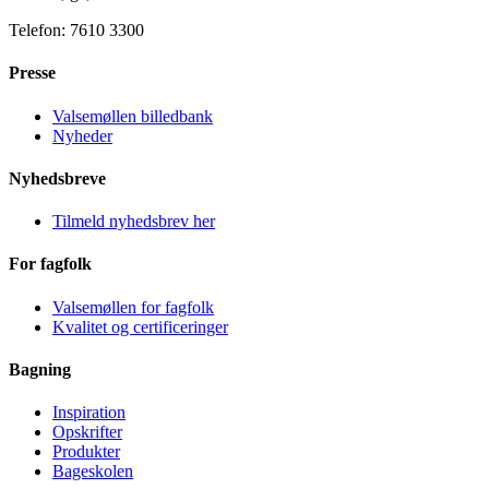
Telefon: 7610 3300
Presse
Valsemøllen billedbank
Nyheder
Nyhedsbreve
Tilmeld nyhedsbrev her
For fagfolk
Valsemøllen for fagfolk
Kvalitet og certificeringer
Bagning
Inspiration
Opskrifter
Produkter
Bageskolen