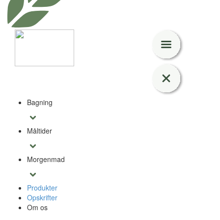
Bagning
Måltider
Morgenmad
Produkter
Opskrifter
Om os