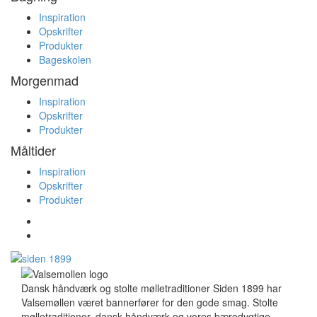
Inspiration
Opskrifter
Produkter
Bageskolen
Morgenmad
Inspiration
Opskrifter
Produkter
Måltider
Inspiration
Opskrifter
Produkter
Dansk håndværk og stolte mølletraditioner Siden 1899 har
Valsemøllen været bannerfører for den gode smag. Stolte
mølletraditioner, dansk håndværk og vores bæredygtige