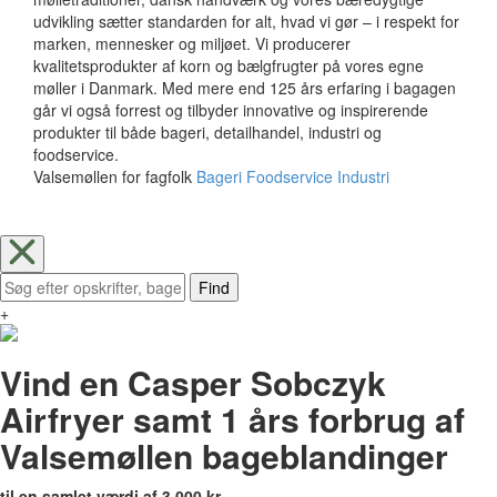
udvikling sætter standarden for alt, hvad vi gør – i respekt for
marken, mennesker og miljøet. Vi producerer
kvalitetsprodukter af korn og bælgfrugter på vores egne
møller i Danmark. Med mere end 125 års erfaring i bagagen
går vi også forrest og tilbyder innovative og inspirerende
produkter til både bageri, detailhandel, industri og
foodservice.
Valsemøllen for fagfolk
Bageri
Foodservice
Industri
Find
+
Vind en Casper Sobczyk
Airfryer samt 1 års forbrug af
Valsemøllen bageblandinger
til en samlet værdi af 3.000 kr.