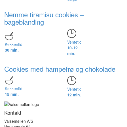
Nemme tiramisu cookies –
bageblanding
Ventetid
Køkkentid
10-12
30 min.
min.
Cookies med hampefrø og chokolade
Køkkentid
Ventetid
15 min.
12 min.
Kontakt
Valsemøllen A/S
Havnegade 58