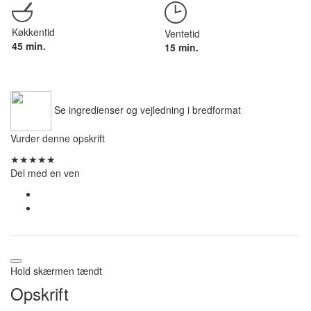
Køkkentid
Ventetid
45 min.
15 min.
Se ingredienser og vejledning i bredformat
Vurder denne opskrift
★
★
★
★
★
Del med en ven
Hold skærmen tændt
Opskrift