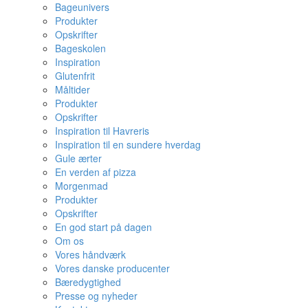
Bageunivers
Produkter
Opskrifter
Bageskolen
Inspiration
Glutenfrit
Måltider
Produkter
Opskrifter
Inspiration til Havreris
Inspiration til en sundere hverdag
Gule ærter
En verden af pizza
Morgenmad
Produkter
Opskrifter
En god start på dagen
Om os
Vores håndværk
Vores danske producenter
Bæredygtighed
Presse og nyheder