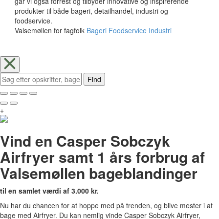
går vi også forrest og tilbyder innovative og inspirerende
produkter til både bageri, detailhandel, industri og
foodservice.
Valsemøllen for fagfolk
Bageri
Foodservice
Industri
Find
+
Vind en Casper Sobczyk
Airfryer samt 1 års forbrug af
Valsemøllen bageblandinger
til en samlet værdi af 3.000 kr.
Nu har du chancen for at hoppe med på trenden, og blive mester i at
bage med Airfryer. Du kan nemlig vinde Casper Sobczyk Airfryer,