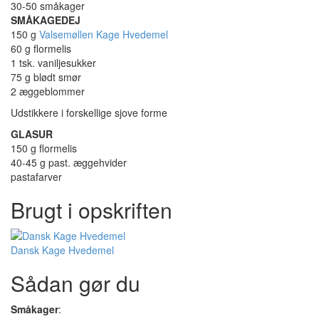
30-50 småkager
SMÅKAGEDEJ
150 g
Valsemøllen Kage Hvedemel
60 g flormelis
1 tsk. vaniljesukker
75 g blødt smør
2 æggeblommer
Udstikkere i forskellige sjove forme
GLASUR
150 g flormelis
40-45 g past. æggehvider
pastafarver
Brugt i opskriften
Dansk Kage Hvedemel
Sådan gør du
Småkager
: