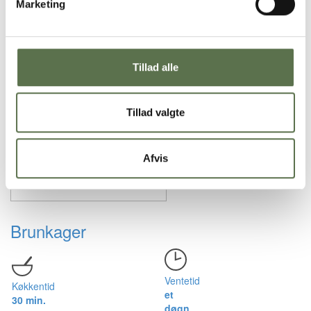
Marketing
Tillad alle
Tillad valgte
Afvis
Brunkager
Ventetid
Køkkentid
et
30 min.
døgn