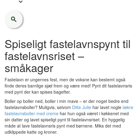
Spiseligt fastelavnspynt til
fastelavnsriset –
småkager
Fastelavn er ungernes fest, men de voksne kan bestemt også
finde deres barnlige sjæl frem og være med! Pynt dit fastelavnsris
med pynt der kan spises bagefter.
Boller op boller ned, boller i min mave – er der noget bedre end
fastelavnsboller? Muligvis, selvom
Ditte Julie
har lavet nogle
lækre
fastelavnsboller med creme
har hun også været i køkkenet med
sin datter og lavet spiseligt pynt til fastelavnsriset. En hyggelig
måde at lave fastelavnsris pynt med børnene. Miks det med
udklippede katte og kroner.