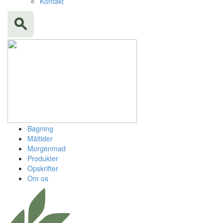
Kontakt
Bagning
Måltider
Morgenmad
Produkter
Opskrifter
Om os