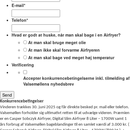
E-mail
*
Telefon
*
Hvad er godt at huske, når man skal bage i en Airfryer?
At man skal bruge meget olie
At man ikke skal forvarme Airfryeren
At man skal bage ved meget høj temperatur
Verificering
Accepter konkurrencebetingelserne inkl. tilmelding af
Valsemøllens nyhedsbrev
Konkurrencebetingelser
Vinderen trækkes 30. juni 2025 og får direkte besked pr. mail eller telefon.
Valsemøllen forholder sig ultimativt retten til at udvælge videren. Præmien
er en Casper Sobczyk Airfryer, Digital Slim Airfryer 8 Liter – 1700W samt 1
års forbrug af Valsemøllen bageblandinger til en samlet værdi af 3.000 kr. (