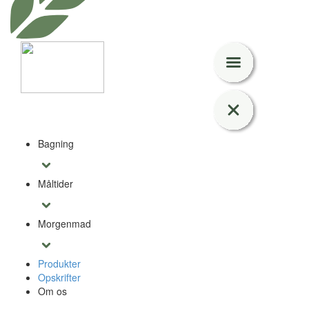
Bagning
Måltider
Morgenmad
Produkter
Opskrifter
Om os