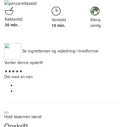
Køkkentid
Ventetid
Klima-
35 min.
10 min.
venlig
Se ingredienser og vejledning i bredformat
Vurder denne opskrift
★
★
★
★
★
Del med en ven
Hold skærmen tændt
Opskrift