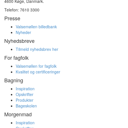
4600 Køge, Danmark.
Telefon: 7610 3300
Presse
Valsemøllen billedbank
Nyheder
Nyhedsbreve
Tilmeld nyhedsbrev her
For fagfolk
Valsemøllen for fagfolk
Kvalitet og certificeringer
Bagning
Inspiration
Opskrifter
Produkter
Bageskolen
Morgenmad
Inspiration