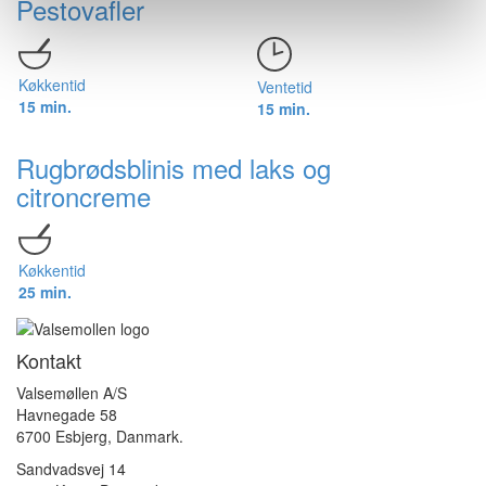
Pestovafler
Køkkentid
Ventetid
15 min.
15 min.
Rugbrødsblinis med laks og
citroncreme
Køkkentid
25 min.
Kontakt
Valsemøllen A/S
Havnegade 58
6700 Esbjerg, Danmark.
Sandvadsvej 14