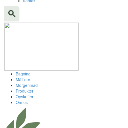
Kontakt
Bagning
Måltider
Morgenmad
Produkter
Opskrifter
Om os