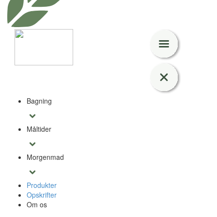
Bagning
Måltider
Morgenmad
Produkter
Opskrifter
Om os