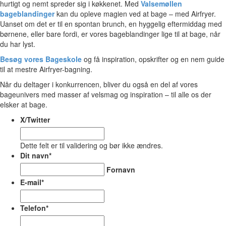
hurtigt og nemt spreder sig i køkkenet. Med
Valsemøllen
bageblandinger
kan du opleve magien ved at bage – med Airfryer.
Uanset om det er til en spontan brunch, en hyggelig eftermiddag med
børnene, eller bare fordi, er vores bageblandinger lige til at bage, når
du har lyst.
Besøg vores Bageskole
og få inspiration, opskrifter og en nem guide
til at mestre Airfryer-bagning.
Når du deltager i konkurrencen, bliver du også en del af vores
bageunivers med masser af velsmag og inspiration – til alle os der
elsker at bage.
X/Twitter
Dette felt er til validering og bør ikke ændres.
Dit navn
*
Fornavn
E-mail
*
Telefon
*