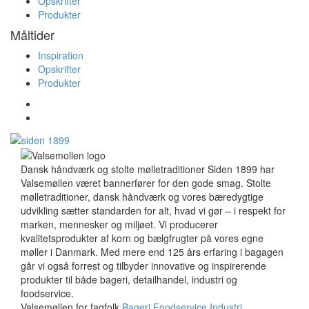
Opskrifter
Produkter
Måltider
Inspiration
Opskrifter
Produkter
Dansk håndværk og stolte mølletraditioner Siden 1899 har
Valsemøllen været bannerfører for den gode smag. Stolte
mølletraditioner, dansk håndværk og vores bæredygtige
udvikling sætter standarden for alt, hvad vi gør – i respekt for
marken, mennesker og miljøet. Vi producerer
kvalitetsprodukter af korn og bælgfrugter på vores egne
møller i Danmark. Med mere end 125 års erfaring i bagagen
går vi også forrest og tilbyder innovative og inspirerende
produkter til både bageri, detailhandel, industri og
foodservice.
Valsemøllen for fagfolk
Bageri
Foodservice
Industri