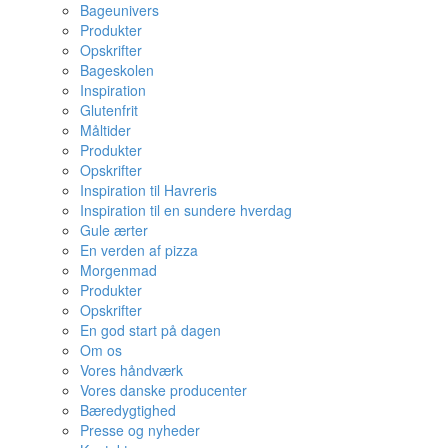
Bageunivers
Produkter
Opskrifter
Bageskolen
Inspiration
Glutenfrit
Måltider
Produkter
Opskrifter
Inspiration til Havreris
Inspiration til en sundere hverdag
Gule ærter
En verden af pizza
Morgenmad
Produkter
Opskrifter
En god start på dagen
Om os
Vores håndværk
Vores danske producenter
Bæredygtighed
Presse og nyheder