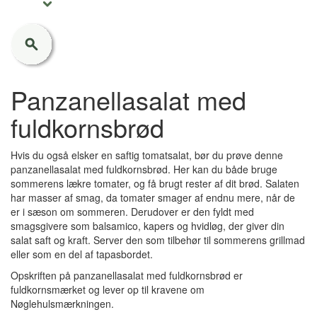
Panzanellasalat med
fuldkornsbrød
Hvis du også elsker en saftig tomatsalat, bør du prøve denne
panzanellasalat med fuldkornsbrød. Her kan du både bruge
sommerens lækre tomater, og få brugt rester af dit brød. Salaten
har masser af smag, da tomater smager af endnu mere, når de
er i sæson om sommeren. Derudover er den fyldt med
smagsgivere som balsamico, kapers og hvidløg, der giver din
salat saft og kraft. Server den som tilbehør til sommerens grillmad
eller som en del af tapasbordet.
Opskriften på panzanellasalat med fuldkornsbrød er
fuldkornsmærket og lever op til kravene om
Nøglehulsmærkningen.