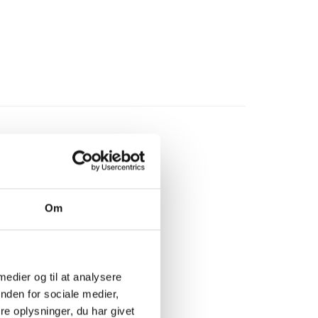
Om
 medier og til at analysere
nden for sociale medier,
e oplysninger, du har givet