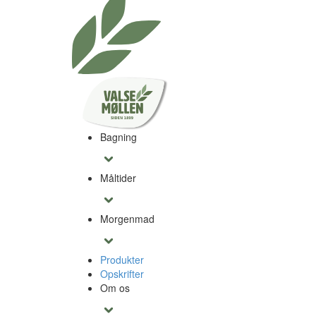
Bagning
Måltider
Morgenmad
Produkter
Opskrifter
Om os