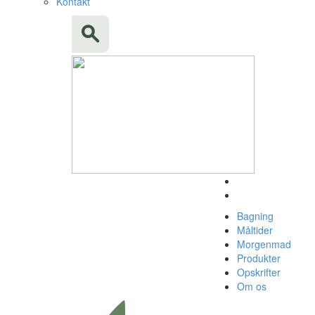
Kontakt
Bagning
Måltider
Morgenmad
Produkter
Opskrifter
Om os