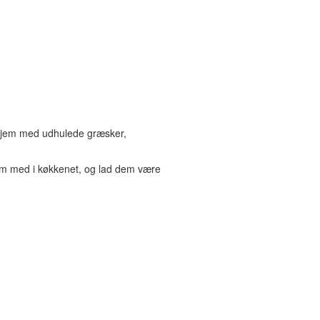
 hjem med udhulede græsker,
dem med i køkkenet, og lad dem være