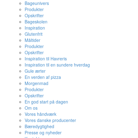
Bageunivers
Produkter
Opskrifter
Bageskolen
Inspiration
Glutenfrit
Måltider
Produkter
Opskrifter
Inspiration til Havreris
Inspiration til en sundere hverdag
Gule ærter
En verden af pizza
Morgenmad
Produkter
Opskrifter
En god start på dagen
Om os
Vores håndværk
Vores danske producenter
Bæredygtighed
Presse og nyheder