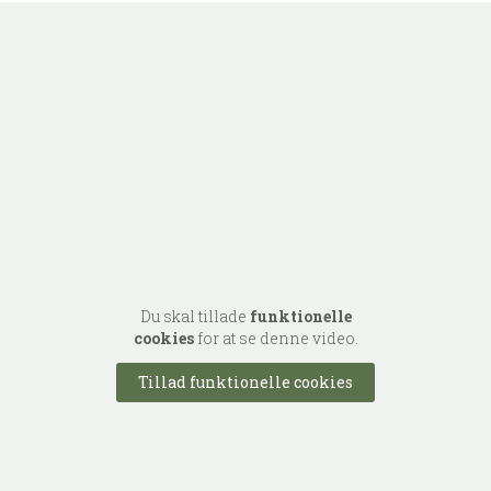
Du skal tillade
funktionelle
cookies
for at se denne video.
Tillad funktionelle cookies