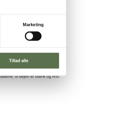
Marketing
Tillad alle
kine, til dejen er blank og lind.