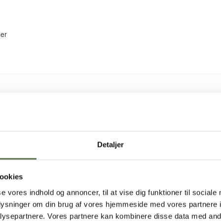
er
Detaljer
ookies
se vores indhold og annoncer, til at vise dig funktioner til sociale
oplysninger om din brug af vores hjemmeside med vores partnere i
ysepartnere. Vores partnere kan kombinere disse data med andr