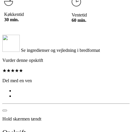
Køkkentid
Ventetid
30 min.
60 min.
Se ingredienser og vejledning i bredformat
Vurder denne opskrift
★
★
★
★
★
Del med en ven
Hold skærmen tændt