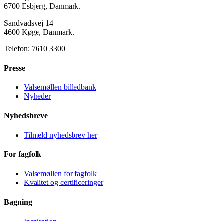
6700 Esbjerg, Danmark.
Sandvadsvej 14
4600 Køge, Danmark.
Telefon: 7610 3300
Presse
Valsemøllen billedbank
Nyheder
Nyhedsbreve
Tilmeld nyhedsbrev her
For fagfolk
Valsemøllen for fagfolk
Kvalitet og certificeringer
Bagning