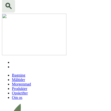
Bagning
Måltider
Morgenmad
Produkter
Opskrifter
Om os