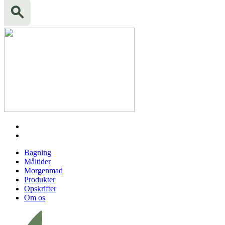
Bagning
Måltider
Morgenmad
Produkter
Opskrifter
Om os