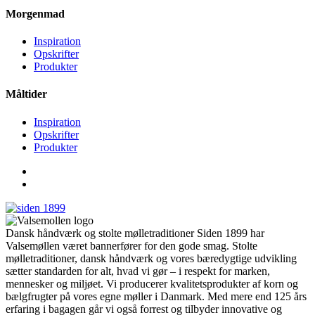
Morgenmad
Inspiration
Opskrifter
Produkter
Måltider
Inspiration
Opskrifter
Produkter
Dansk håndværk og stolte mølletraditioner Siden 1899 har
Valsemøllen været bannerfører for den gode smag. Stolte
mølletraditioner, dansk håndværk og vores bæredygtige udvikling
sætter standarden for alt, hvad vi gør – i respekt for marken,
mennesker og miljøet. Vi producerer kvalitetsprodukter af korn og
bælgfrugter på vores egne møller i Danmark. Med mere end 125 års
erfaring i bagagen går vi også forrest og tilbyder innovative og