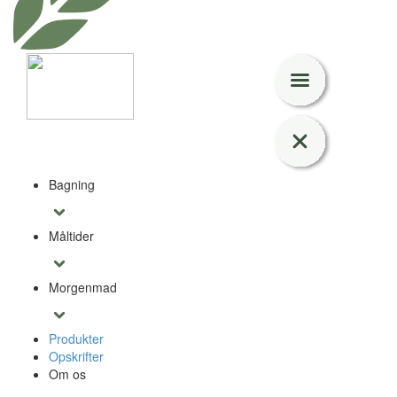
Bagning
Måltider
Morgenmad
Produkter
Opskrifter
Om os