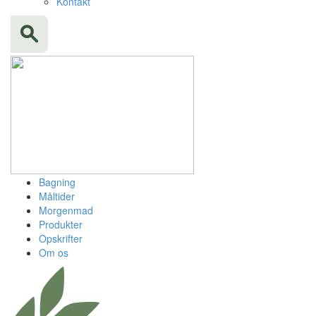
Kontakt
Bagning
Måltider
Morgenmad
Produkter
Opskrifter
Om os