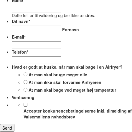
Name
Dette felt er til validering og bør ikke ændres.
Dit navn
*
Fornavn
E-mail
*
Telefon
*
Hvad er godt at huske, når man skal bage i en Airfryer?
At man skal bruge meget olie
At man ikke skal forvarme Airfryeren
At man skal bage ved meget høj temperatur
Verificering
Accepter konkurrencebetingelserne inkl. tilmelding af
Valsemøllens nyhedsbrev