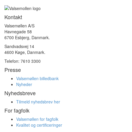
Kontakt
Valsemøllen A/S
Havnegade 58
6700 Esbjerg, Danmark.
Sandvadsvej 14
4600 Køge, Danmark.
Telefon: 7610 3300
Presse
Valsemøllen billedbank
Nyheder
Nyhedsbreve
Tilmeld nyhedsbrev her
For fagfolk
Valsemøllen for fagfolk
Kvalitet og certificeringer