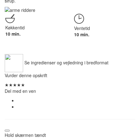
sirup.
Køkkentid
Ventetid
10 min.
10 min.
Se ingredienser og vejledning i bredformat
Vurder denne opskrift
★
★
★
★
★
Del med en ven
Hold skærmen tændt