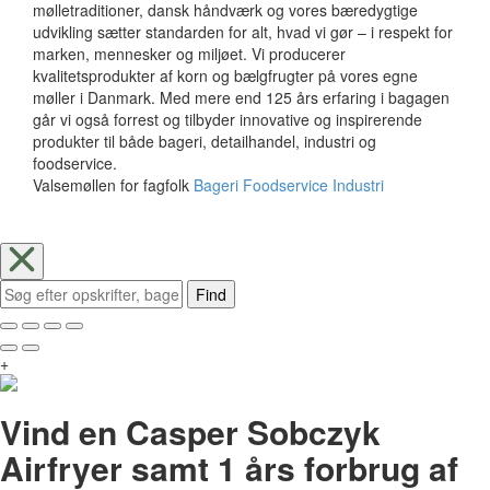
mølletraditioner, dansk håndværk og vores bæredygtige
udvikling sætter standarden for alt, hvad vi gør – i respekt for
marken, mennesker og miljøet. Vi producerer
kvalitetsprodukter af korn og bælgfrugter på vores egne
møller i Danmark. Med mere end 125 års erfaring i bagagen
går vi også forrest og tilbyder innovative og inspirerende
produkter til både bageri, detailhandel, industri og
foodservice.
Valsemøllen for fagfolk
Bageri
Foodservice
Industri
Find
+
Vind en Casper Sobczyk
Airfryer samt 1 års forbrug af