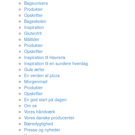
Bageunivers
Produkter
Opskrifter
Bageskolen
Inspiration
Glutenfrit
Måltider
Produkter
Opskrifter
Inspiration til Havreris
Inspiration til en sundere hverdag
Gule ærter
En verden af pizza
Morgenmad
Produkter
Opskrifter
En god start på dagen
Om os
Vores håndværk
Vores danske producenter
Bæredygtighed
Presse og nyheder