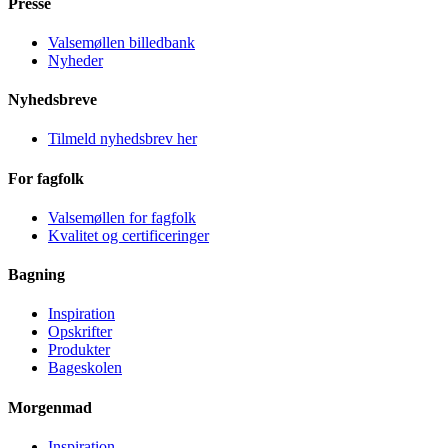
Presse
Valsemøllen billedbank
Nyheder
Nyhedsbreve
Tilmeld nyhedsbrev her
For fagfolk
Valsemøllen for fagfolk
Kvalitet og certificeringer
Bagning
Inspiration
Opskrifter
Produkter
Bageskolen
Morgenmad
Inspiration