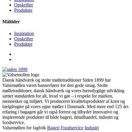
Opskrifter
Produkter
Måltider
Inspiration
Opskrifter
Produkter
Dansk håndværk og stolte mølletraditioner Siden 1899 har
Valsemøllen været bannerfører for den gode smag. Stolte
mølletraditioner, dansk håndværk og vores bæredygtige udvikling
sætter standarden for alt, hvad vi gør – i respekt for marken,
mennesker og miljøet. Vi producerer kvalitetsprodukter af korn og
bælgfrugter på vores egne møller i Danmark. Med mere end 125 års
erfaring i bagagen går vi også forrest og tilbyder innovative og
inspirerende produkter til både bageri, detailhandel, industri og
foodservice.
Valsemøllen for fagfolk
Bageri
Foodservice
Industri