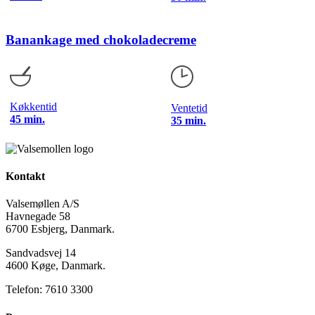
Banankage med chokoladecreme
Køkkentid
Ventetid
45 min.
35 min.
Kontakt
Valsemøllen A/S
Havnegade 58
6700 Esbjerg, Danmark.
Sandvadsvej 14
4600 Køge, Danmark.
Telefon: 7610 3300