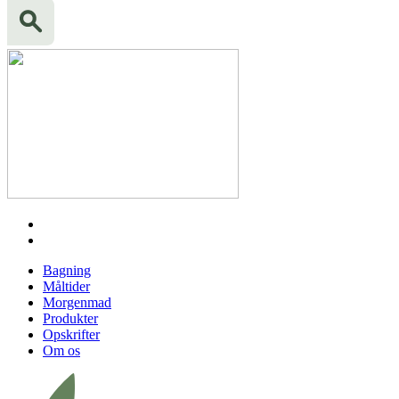
Bagning
Måltider
Morgenmad
Produkter
Opskrifter
Om os