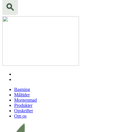
Bagning
Måltider
Morgenmad
Produkter
Opskrifter
Om os