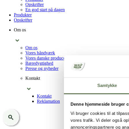
Opskrifter
En god start på dagen
Produkter
Opskrifter
Om os
Om os
Vores håndværk
Vores danske producenter
Bæredygtighed
Presse og nyheder
Kontakt
Samtykke
Kontakt
Reklamation
Denne hjemmeside bruger c
Vi bruger cookies til at tilpas
vores trafik. Vi deler også 
annonceringspartnere og anal