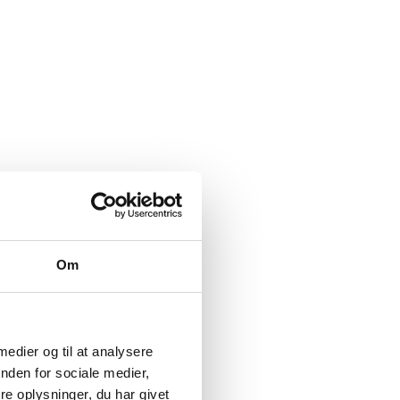
Om
 medier og til at analysere
nden for sociale medier,
e oplysninger, du har givet