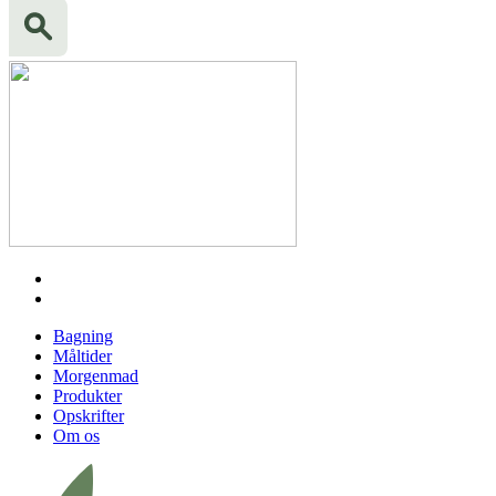
Bagning
Måltider
Morgenmad
Produkter
Opskrifter
Om os