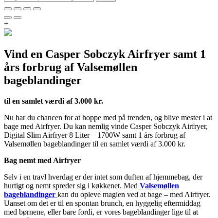
+
Vind en Casper Sobczyk Airfryer samt 1
års forbrug af Valsemøllen
bageblandinger
til en samlet værdi af 3.000 kr.
Nu har du chancen for at hoppe med på trenden, og blive mester i at
bage med Airfryer. Du kan nemlig vinde Casper Sobczyk Airfryer,
Digital Slim Airfryer 8 Liter – 1700W samt 1 års forbrug af
Valsemøllen bageblandinger til en samlet værdi af 3.000 kr.
Bag nemt med Airfryer
Selv i en travl hverdag er der intet som duften af hjemmebag, der
hurtigt og nemt spreder sig i køkkenet. Med
Valsemøllen
bageblandinger
kan du opleve magien ved at bage – med Airfryer.
Uanset om det er til en spontan brunch, en hyggelig eftermiddag
med børnene, eller bare fordi, er vores bageblandinger lige til at