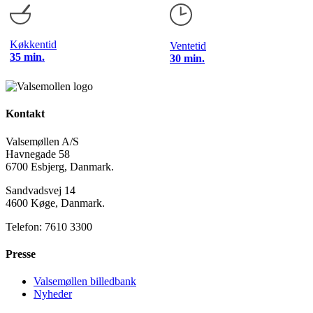
Køkkentid
Ventetid
35 min.
30 min.
Kontakt
Valsemøllen A/S
Havnegade 58
6700 Esbjerg, Danmark.
Sandvadsvej 14
4600 Køge, Danmark.
Telefon: 7610 3300
Presse
Valsemøllen billedbank
Nyheder