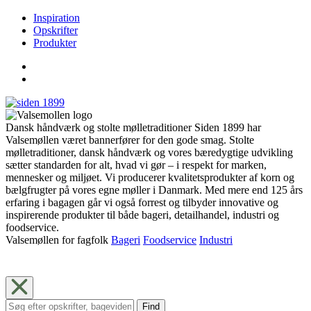
Inspiration
Opskrifter
Produkter
Dansk håndværk og stolte mølletraditioner Siden 1899 har
Valsemøllen været bannerfører for den gode smag. Stolte
mølletraditioner, dansk håndværk og vores bæredygtige udvikling
sætter standarden for alt, hvad vi gør – i respekt for marken,
mennesker og miljøet. Vi producerer kvalitetsprodukter af korn og
bælgfrugter på vores egne møller i Danmark. Med mere end 125 års
erfaring i bagagen går vi også forrest og tilbyder innovative og
inspirerende produkter til både bageri, detailhandel, industri og
foodservice.
Valsemøllen for fagfolk
Bageri
Foodservice
Industri
Find