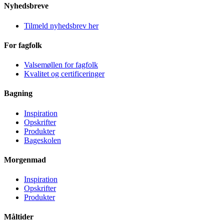
Nyhedsbreve
Tilmeld nyhedsbrev her
For fagfolk
Valsemøllen for fagfolk
Kvalitet og certificeringer
Bagning
Inspiration
Opskrifter
Produkter
Bageskolen
Morgenmad
Inspiration
Opskrifter
Produkter
Måltider