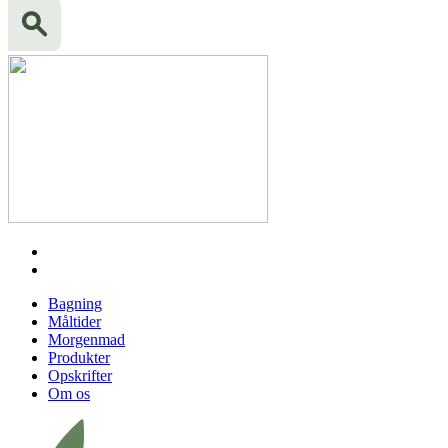
Bagning
Måltider
Morgenmad
Produkter
Opskrifter
Om os