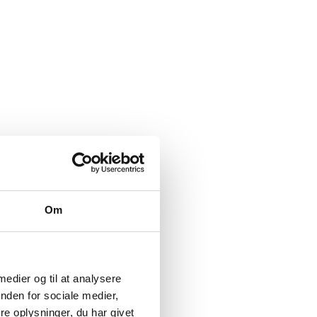
Om
 medier og til at analysere
nden for sociale medier,
e oplysninger, du har givet