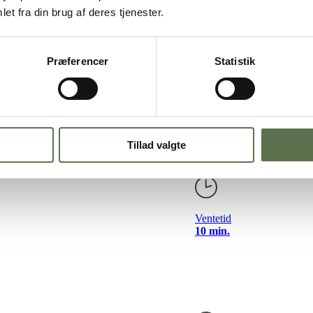
et fra din brug af deres tjenester.
Præferencer
Statistik
Tillad valgte
Ventetid
10 min.