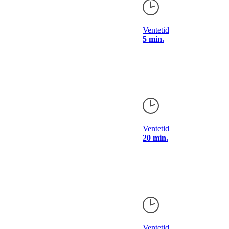
Ventetid
5 min.
Ventetid
20 min.
Ventetid