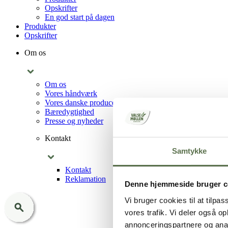
Opskrifter
En god start på dagen
Produkter
Opskrifter
Om os
Om os
Vores håndværk
Vores danske producenter
Bæredygtighed
Presse og nyheder
Kontakt
Samtykke
Kontakt
Reklamation
Denne hjemmeside bruger c
Vi bruger cookies til at tilpas
vores trafik. Vi deler også 
annonceringspartnere og anal