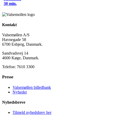
30 min.
Kontakt
Valsemøllen A/S
Havnegade 58
6700 Esbjerg, Danmark.
Sandvadsvej 14
4600 Køge, Danmark.
Telefon: 7610 3300
Presse
Valsemøllen billedbank
Nyheder
Nyhedsbreve
Tilmeld nyhedsbrev her