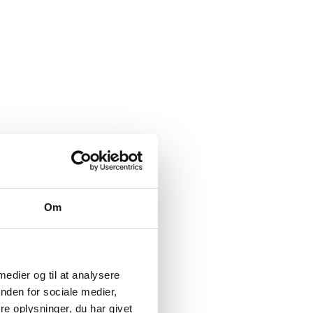
Om
 medier og til at analysere
nden for sociale medier,
e oplysninger, du har givet