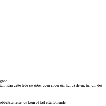
ighed.
tig. Kan dette lade sig gøre, uden at der går hul på dejen, har din dej
 dobbeltstørrelse, og kom på køl efterfølgende.