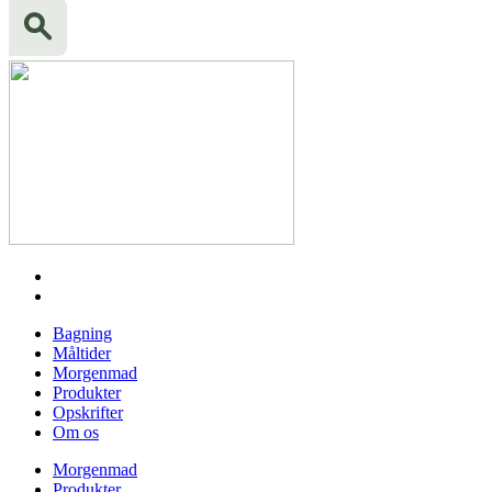
Bagning
Måltider
Morgenmad
Produkter
Opskrifter
Om os
Morgenmad
Produkter