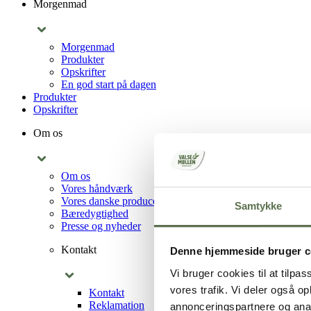
Morgenmad
Morgenmad
Produkter
Opskrifter
En god start på dagen
Produkter
Opskrifter
Om os
Om os
Vores håndværk
Vores danske producenter
Samtykke
Bæredygtighed
Presse og nyheder
Kontakt
Denne hjemmeside bruger c
Vi bruger cookies til at tilpas
vores trafik. Vi deler også 
Kontakt
Reklamation
annonceringspartnere og anal