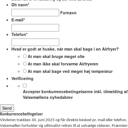
Dit navn
*
Fornavn
E-mail
*
Telefon
*
Hvad er godt at huske, når man skal bage i en Airfryer?
At man skal bruge meget olie
At man ikke skal forvarme Airfryeren
At man skal bage ved meget høj temperatur
Verificering
Accepter konkurrencebetingelserne inkl. tilmelding af
Valsemøllens nyhedsbrev
Konkurrencebetingelser
Vinderen trækkes 30. juni 2025 og får direkte besked pr. mail eller telefon.
Valsemøllen forholder sig ultimativt retten til at udvælge videren. Præmien