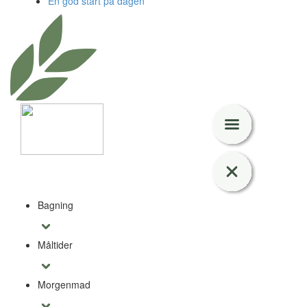
En god start på dagen
Bagning
Måltider
Morgenmad