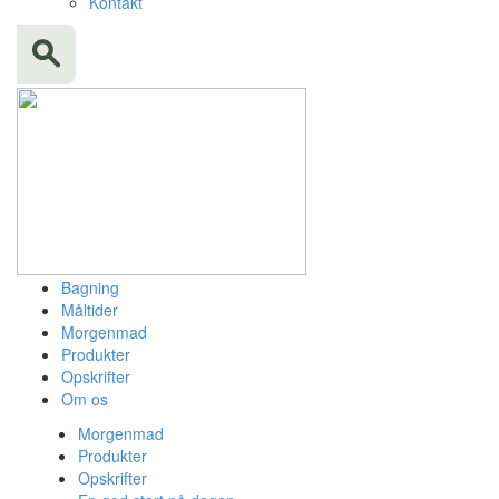
Kontakt
Bagning
Måltider
Morgenmad
Produkter
Opskrifter
Om os
Morgenmad
Produkter
Opskrifter