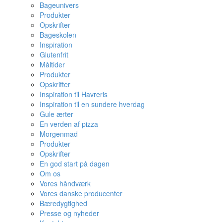
Bageunivers
Produkter
Opskrifter
Bageskolen
Inspiration
Glutenfrit
Måltider
Produkter
Opskrifter
Inspiration til Havreris
Inspiration til en sundere hverdag
Gule ærter
En verden af pizza
Morgenmad
Produkter
Opskrifter
En god start på dagen
Om os
Vores håndværk
Vores danske producenter
Bæredygtighed
Presse og nyheder