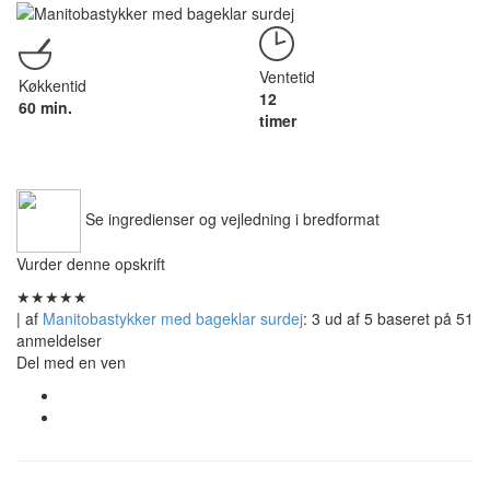
Ventetid
Køkkentid
12
60 min.
timer
Se ingredienser og vejledning i bredformat
Vurder denne opskrift
★
★
★
★
★
| af
Manitobastykker med bageklar surdej
:
3
ud af
5
baseret på
51
anmeldelser
Del med en ven