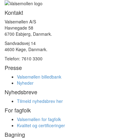
Kontakt
Valsemøllen A/S
Havnegade 58
6700 Esbjerg, Danmark.
Sandvadsvej 14
4600 Køge, Danmark.
Telefon: 7610 3300
Presse
Valsemøllen billedbank
Nyheder
Nyhedsbreve
Tilmeld nyhedsbrev her
For fagfolk
Valsemøllen for fagfolk
Kvalitet og certificeringer
Bagning