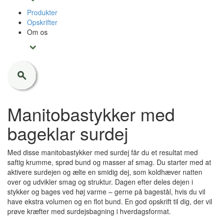
Produkter
Opskrifter
Om os
Manitobastykker med
bageklar surdej
Med disse manitobastykker med surdej får du et resultat med
saftig krumme, sprød bund og masser af smag. Du starter med at
aktivere surdejen og ælte en smidig dej, som koldhæver natten
over og udvikler smag og struktur. Dagen efter deles dejen i
stykker og bages ved høj varme – gerne på bagestål, hvis du vil
have ekstra volumen og en flot bund. En god opskrift til dig, der vil
prøve kræfter med surdejsbagning i hverdagsformat.