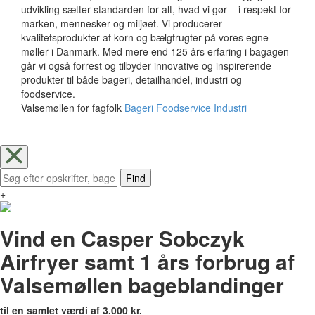
udvikling sætter standarden for alt, hvad vi gør – i respekt for
marken, mennesker og miljøet. Vi producerer
kvalitetsprodukter af korn og bælgfrugter på vores egne
møller i Danmark. Med mere end 125 års erfaring i bagagen
går vi også forrest og tilbyder innovative og inspirerende
produkter til både bageri, detailhandel, industri og
foodservice.
Valsemøllen for fagfolk
Bageri
Foodservice
Industri
Find
+
Vind en Casper Sobczyk
Airfryer samt 1 års forbrug af
Valsemøllen bageblandinger
til en samlet værdi af 3.000 kr.