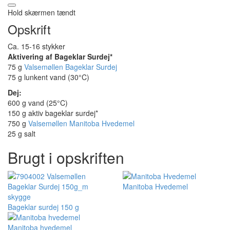
Hold skærmen tændt
Opskrift
Ca. 15-16 stykker
Aktivering af Bageklar Surdej*
75 g
Valsemøllen Bageklar Surdej
75 g lunkent vand (30°C)
Dej:
600 g vand (25°C)
150 g aktiv bageklar surdej*
750 g
Valsemøllen Manitoba Hvedemel
25 g salt
Brugt i opskriften
Manitoba Hvedemel
Bageklar surdej 150 g
Manitoba hvedemel