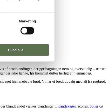
Marketing
Tillad alle
ssevis af brødblandinger, der gør bagningen nem og overskuelig – uanset
år der ikke længe, før hjemmet dufter herligt af hjemmebag.
e sit eget hjemmebagte brød. Vi har et bredt udvalg med alt fra rugbrød,
 der blandt andet vælges blandinger til
pandekager
, scones,
boller
og