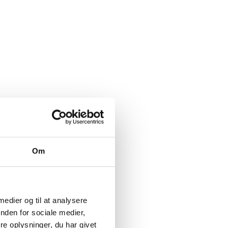
Om
 medier og til at analysere
nden for sociale medier,
e oplysninger, du har givet