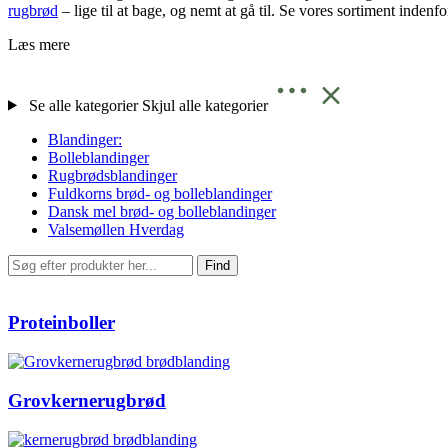
rugbrød
– lige til at bage, og nemt at gå til. Se vores sortiment inden
Læs mere
Se alle kategorier
Skjul alle kategorier
Blandinger:
Bolleblandinger
Rugbrødsblandinger
Fuldkorns brød- og bolleblandinger
Dansk mel brød- og bolleblandinger
Valsemøllen Hverdag
Find
Proteinboller
Grovkernerugbrød