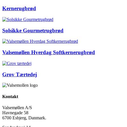
Kernerugbrød
Solsikke Gourmetrugbrød
Valsemøllen Hverdag Softkernerugbrød
Grov Tærtedej
Kontakt
Valsemøllen A/S
Havnegade 58
6700 Esbjerg, Danmark.