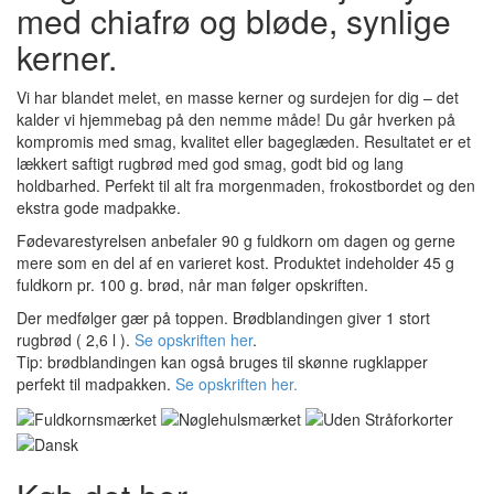
med chiafrø og bløde, synlige
kerner.
Vi har blandet melet, en masse kerner og surdejen for dig – det
kalder vi hjemmebag på den nemme måde! Du går hverken på
kompromis med smag, kvalitet eller bageglæden. Resultatet er et
lækkert saftigt rugbrød med god smag, godt bid og lang
holdbarhed. Perfekt til alt fra morgenmaden, frokostbordet og den
ekstra gode madpakke.
Fødevarestyrelsen anbefaler 90 g fuldkorn om dagen og gerne
mere som en del af en varieret kost. Produktet indeholder 45 g
fuldkorn pr. 100 g. brød, når man følger opskriften.
Der medfølger gær på toppen. Brødblandingen giver 1 stort
rugbrød ( 2,6 l ).
Se opskriften her
.
Tip: brødblandingen kan også bruges til skønne rugklapper
perfekt til madpakken.
Se opskriften her.