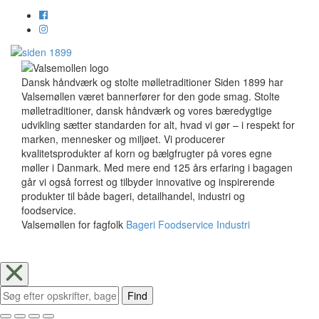
Dansk håndværk og stolte mølletraditioner Siden 1899 har
Valsemøllen været bannerfører for den gode smag. Stolte
mølletraditioner, dansk håndværk og vores bæredygtige
udvikling sætter standarden for alt, hvad vi gør – i respekt for
marken, mennesker og miljøet. Vi producerer
kvalitetsprodukter af korn og bælgfrugter på vores egne
møller i Danmark. Med mere end 125 års erfaring i bagagen
går vi også forrest og tilbyder innovative og inspirerende
produkter til både bageri, detailhandel, industri og
foodservice.
Valsemøllen for fagfolk
Bageri
Foodservice
Industri
Find