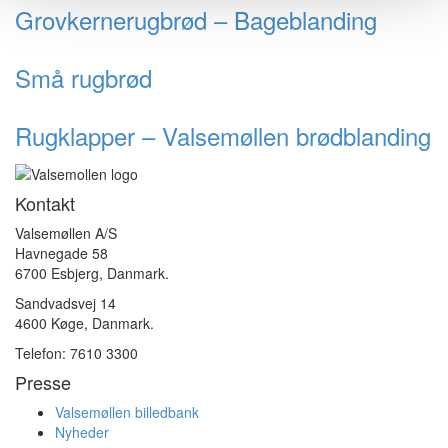
Grovkernerugbrød – Bageblanding
Små rugbrød
Rugklapper – Valsemøllen brødblanding
Kontakt
Valsemøllen A/S
Havnegade 58
6700 Esbjerg, Danmark.
Sandvadsvej 14
4600 Køge, Danmark.
Telefon: 7610 3300
Presse
Valsemøllen billedbank
Nyheder