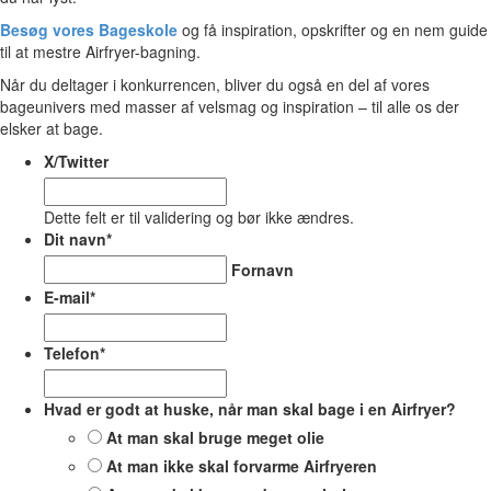
Besøg vores Bageskole
og få inspiration, opskrifter og en nem guide
til at mestre Airfryer-bagning.
Når du deltager i konkurrencen, bliver du også en del af vores
bageunivers med masser af velsmag og inspiration – til alle os der
elsker at bage.
X/Twitter
Dette felt er til validering og bør ikke ændres.
Dit navn
*
Fornavn
E-mail
*
Telefon
*
Hvad er godt at huske, når man skal bage i en Airfryer?
At man skal bruge meget olie
At man ikke skal forvarme Airfryeren