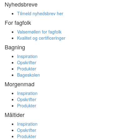
Nyhedsbreve
Tilmeld nyhedsbrev her
For fagfolk
Valsemøllen for fagfolk
Kvalitet og certificeringer
Bagning
Inspiration
Opskrifter
Produkter
Bageskolen
Morgenmad
Inspiration
Opskrifter
Produkter
Måltider
Inspiration
Opskrifter
Produkter