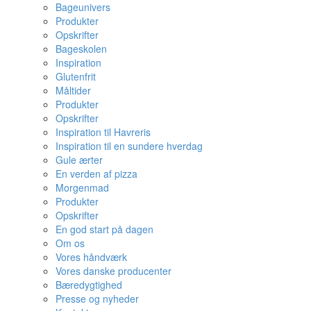
Bageunivers
Produkter
Opskrifter
Bageskolen
Inspiration
Glutenfrit
Måltider
Produkter
Opskrifter
Inspiration til Havreris
Inspiration til en sundere hverdag
Gule ærter
En verden af pizza
Morgenmad
Produkter
Opskrifter
En god start på dagen
Om os
Vores håndværk
Vores danske producenter
Bæredygtighed
Presse og nyheder