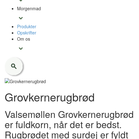
Morgenmad
Produkter
Opskrifter
Om os
Grovkernerugbrød
Valsemøllen Grovkernerugbrød
er fuldkorn, når det er bedst.
Rugbrødet med surdej er fyldt