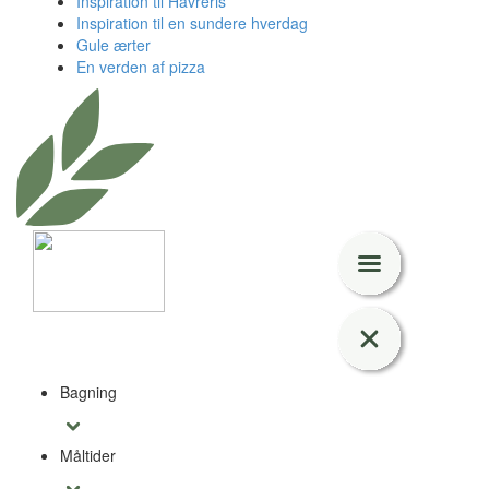
Inspiration til Havreris
Inspiration til en sundere hverdag
Gule ærter
En verden af pizza
Bagning
Måltider