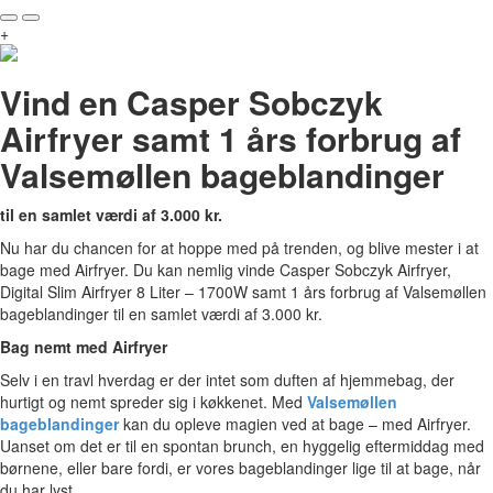
+
Vind en Casper Sobczyk
Airfryer samt 1 års forbrug af
Valsemøllen bageblandinger
til en samlet værdi af 3.000 kr.
Nu har du chancen for at hoppe med på trenden, og blive mester i at
bage med Airfryer. Du kan nemlig vinde Casper Sobczyk Airfryer,
Digital Slim Airfryer 8 Liter – 1700W samt 1 års forbrug af Valsemøllen
bageblandinger til en samlet værdi af 3.000 kr.
Bag nemt med Airfryer
Selv i en travl hverdag er der intet som duften af hjemmebag, der
hurtigt og nemt spreder sig i køkkenet. Med
Valsemøllen
bageblandinger
kan du opleve magien ved at bage – med Airfryer.
Uanset om det er til en spontan brunch, en hyggelig eftermiddag med
børnene, eller bare fordi, er vores bageblandinger lige til at bage, når
du har lyst.