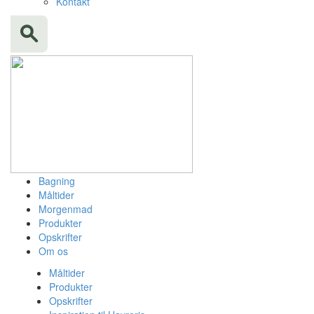
Kontakt
Bagning
Måltider
Morgenmad
Produkter
Opskrifter
Om os
Måltider
Produkter
Opskrifter