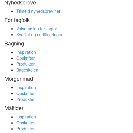
Nyhedsbreve
Tilmeld nyhedsbrev her
For fagfolk
Valsemøllen for fagfolk
Kvalitet og certificeringer
Bagning
Inspiration
Opskrifter
Produkter
Bageskolen
Morgenmad
Inspiration
Opskrifter
Produkter
Måltider
Inspiration
Opskrifter
Produkter