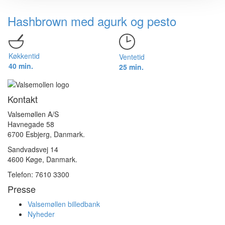
Hashbrown med agurk og pesto
Køkkentid
Ventetid
40 min.
25 min.
Kontakt
Valsemøllen A/S
Havnegade 58
6700 Esbjerg, Danmark.
Sandvadsvej 14
4600 Køge, Danmark.
Telefon: 7610 3300
Presse
Valsemøllen billedbank
Nyheder