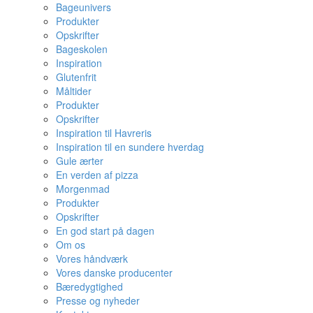
Bageunivers
Produkter
Opskrifter
Bageskolen
Inspiration
Glutenfrit
Måltider
Produkter
Opskrifter
Inspiration til Havreris
Inspiration til en sundere hverdag
Gule ærter
En verden af pizza
Morgenmad
Produkter
Opskrifter
En god start på dagen
Om os
Vores håndværk
Vores danske producenter
Bæredygtighed
Presse og nyheder