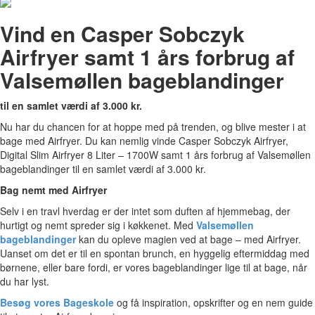
Vind en Casper Sobczyk
Airfryer samt 1 års forbrug af
Valsemøllen bageblandinger
til en samlet værdi af 3.000 kr.
Nu har du chancen for at hoppe med på trenden, og blive mester i at
bage med Airfryer. Du kan nemlig vinde Casper Sobczyk Airfryer,
Digital Slim Airfryer 8 Liter – 1700W samt 1 års forbrug af Valsemøllen
bageblandinger til en samlet værdi af 3.000 kr.
Bag nemt med Airfryer
Selv i en travl hverdag er der intet som duften af hjemmebag, der
hurtigt og nemt spreder sig i køkkenet. Med
Valsemøllen
bageblandinger
kan du opleve magien ved at bage – med Airfryer.
Uanset om det er til en spontan brunch, en hyggelig eftermiddag med
børnene, eller bare fordi, er vores bageblandinger lige til at bage, når
du har lyst.
Besøg vores Bageskole
og få inspiration, opskrifter og en nem guide