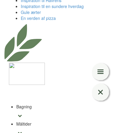
Inspiration til Havreris
Inspiration til en sundere hverdag
Gule ærter
En verden af pizza
Bagning
Måltider