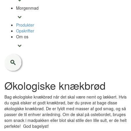
Morgenmad
Produkter
Opskrifter
Om os
Økologiske knækbrød
Bag økologiske knækbrød når det skal være nemt og lækkert. Hvis
du også elsker et godt knækbrød, bør du prøve at bage disse
økologiske knækbrød. De er fyldt med masser af god smag, og så
passer de til enhver anledning. Om de skal på ostebordet, bruges
som snack i madpakken eller blot skal stille den lille sult, er de helt
perfekte! God bagelyst!