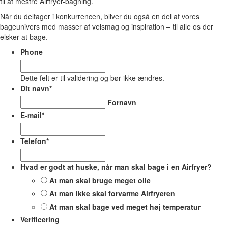
til at mestre Airfryer-bagning.
Når du deltager i konkurrencen, bliver du også en del af vores
bageunivers med masser af velsmag og inspiration – til alle os der
elsker at bage.
Phone
Dette felt er til validering og bør ikke ændres.
Dit navn
*
Fornavn
E-mail
*
Telefon
*
Hvad er godt at huske, når man skal bage i en Airfryer?
At man skal bruge meget olie
At man ikke skal forvarme Airfryeren
At man skal bage ved meget høj temperatur
Verificering