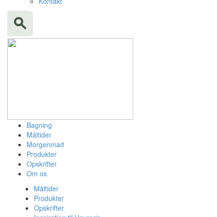
Kontakt
Bagning
Måltider
Morgenmad
Produkter
Opskrifter
Om os
Måltider
Produkter
Opskrifter