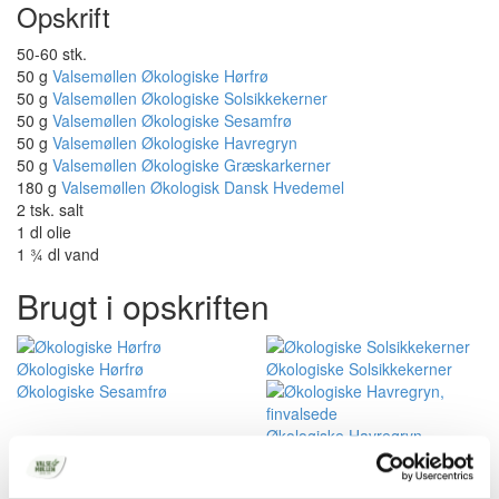
Opskrift
50-60 stk.
50 g
Valsemøllen Økologiske Hørfrø
50 g
Valsemøllen Økologiske Solsikkekerner
50 g
Valsemøllen Økologiske Sesamfrø
50 g
Valsemøllen Økologiske Havregryn
50 g
Valsemøllen Økologiske Græskarkerner
180 g
Valsemøllen Økologisk Dansk Hvedemel
2 tsk. salt
1 dl olie
1 ¾ dl vand
Brugt i opskriften
Økologiske Hørfrø
Økologiske Solsikkekerner
Økologiske Sesamfrø
Økologiske Havregryn,
finvalsede