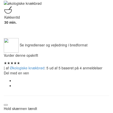
Køkkentid
30 min.
Se ingredienser og vejledning i bredformat
Vurder denne opskrift
★
★
★
★
★
| af
Økologiske knækbrød
:
5
ud af
5
baseret på
4
anmeldelser
Del med en ven
Hold skærmen tændt