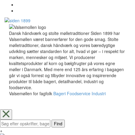
Dansk håndværk og stolte mølletraditioner Siden 1899 har
Valsemøllen været bannerfører for den gode smag. Stolte
mølletraditioner, dansk håndværk og vores bæredygtige
udvikling sætter standarden for alt, hvad vi gør – i respekt for
marken, mennesker og miljøet. Vi producerer
kvalitetsprodukter af korn og bælgfrugter på vores egne
møller i Danmark. Med mere end 125 års erfaring i bagagen
går vi også forrest og tilbyder innovative og inspirerende
produkter til både bageri, detailhandel, industri og
foodservice.
Valsemøllen for fagfolk
Bageri
Foodservice
Industri
Find
+