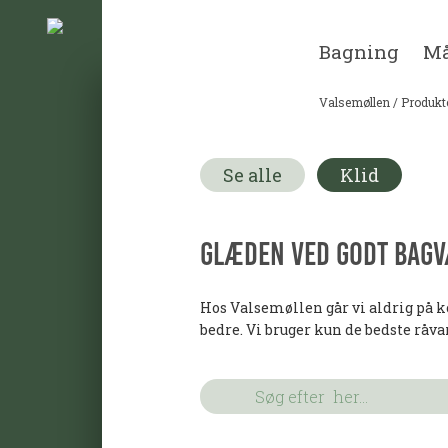
Bagning
Må
Valsemøllen
/
Produkt
Se alle
Klid
Glæden ved godt bagv
Hos Valsemøllen går vi aldrig på k
bedre. Vi bruger kun de bedste råva