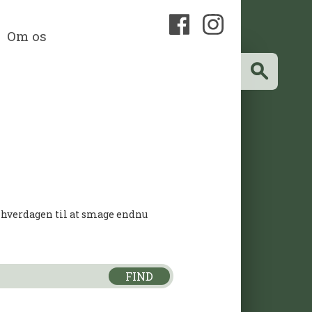
Om os
å hverdagen til at smage endnu
FIND