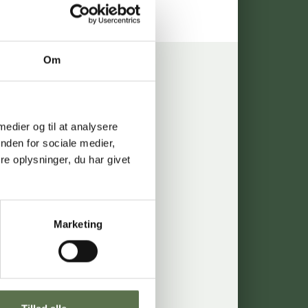
Om
 medier og til at analysere
måltider
nden for sociale medier,
Inspiration
e oplysninger, du har givet
Opskrifter
Produkter
Marketing