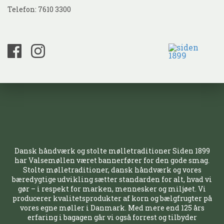
Telefon: 7610 3300
Dansk håndværk og stolte mølletraditioner Siden 1899
har Valsemøllen været bannerfører for den gode smag.
Stolte mølletraditioner, dansk håndværk og vores
bæredygtige udvikling sætter standarden for alt, hvad vi
gør – i respekt for marken, mennesker og miljøet. Vi
producerer kvalitetsprodukter af korn og bælgfrugter på
vores egne møller i Danmark. Med mere end 125 års
erfaring i bagagen går vi også forrest og tilbyder