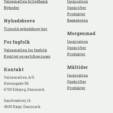
Valsemøllen billedbank
Inspiration
Nyheder
Opskrifter
Produkter
nyhedsbreve
Bageskolen
Tilmeld nyhedsbrev her
morgenmad
for fagfolk
Inspiration
Opskrifter
Valsemøllen for fagfolk
Produkter
Kvalitet og certificeringer
måltider
kontakt
Inspiration
Valsemøllen A/S
Opskrifter
Havnegade 58
Produkter
6700 Esbjerg, Danmark.
Sandvadsvej 14
4600 Køge, Danmark.