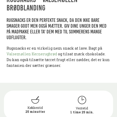
brødblanding
Rugsnacks er den perfekte snack, da den ikke bare
smager godt men også mætter. Giv dine unger den med
på madpakke eller ta' dem med til sommerens mange
udflugter.
Rugsnacks er en virkelig nem snack at lave. Bagt på
Valsemøllen Kernerugbrød
og tilsat mørk chokolade.
Du kan også tilsætte tørret frugt eller nødder, det er kun
fantasien der sætter grænser.
Køkkentid
Ventetid
25 minutter
1 time 25 min.