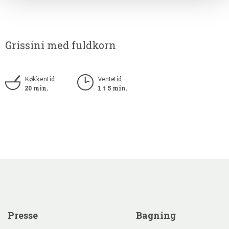
Grissini med fuldkorn
Køkkentid
Ventetid
20 min.
1 t 5 min.
presse
bagning