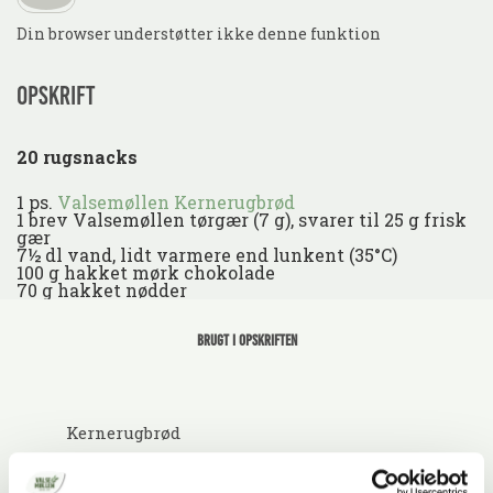
Din browser understøtter ikke denne funktion
Opskrift
20 rugsnacks
1 ps.
Valsemøllen Kernerugbrød
1 brev Valsemøllen tørgær (7 g), svarer til 25 g frisk
gær
7½ dl vand, lidt varmere end lunkent (35°C)
100 g hakket mørk chokolade
70 g hakket nødder
Brugt i opskriften
Kernerugbrød