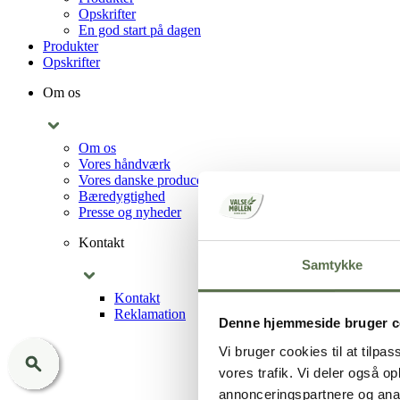
Opskrifter
En god start på dagen
Produkter
Opskrifter
Om os
Om os
Vores håndværk
Vores danske producenter
Bæredygtighed
Presse og nyheder
Kontakt
Samtykke
Kontakt
Reklamation
Denne hjemmeside bruger c
Vi bruger cookies til at tilpas
vores trafik. Vi deler også 
annonceringspartnere og anal