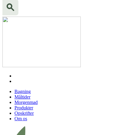
Bagning
Måltider
Morgenmad
Produkter
Opskrifter
Om os