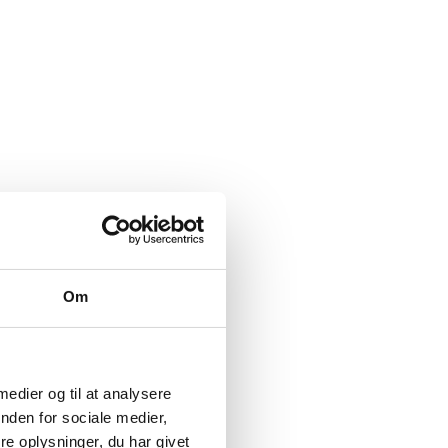
Om
 medier og til at analysere
nden for sociale medier,
e oplysninger, du har givet