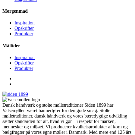
Morgenmad
Inspiration
Opskrifter
Produkter
Måltider
Inspiration
Opskrifter
Produkter
Dansk håndværk og stolte mølletraditioner Siden 1899 har
Valsemøllen været bannerfører for den gode smag. Stolte
mølletraditioner, dansk håndværk og vores bæredygtige udvikling
sætter standarden for alt, hvad vi gør – i respekt for marken,
mennesker og miljøet. Vi producerer kvalitetsprodukter af korn og
bælgfrugter på vores egne møller i Danmark. Med mere end 125 års