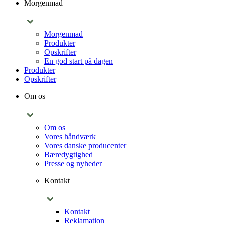
Morgenmad
Morgenmad
Produkter
Opskrifter
En god start på dagen
Produkter
Opskrifter
Om os
Om os
Vores håndværk
Vores danske producenter
Bæredygtighed
Presse og nyheder
Kontakt
Kontakt
Reklamation