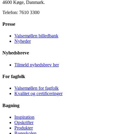
4600 Køge, Danmark.
Telefon: 7610 3300
Presse
Valsemøllen billedbank
Nyheder
Nyhedsbreve
Tilmeld nyhedsbrev her
For fagfolk
Valsemøllen for fagfolk
Kvalitet og certificeringer
Bagning
Inspiration
Opskrifter
Produkter
Bageskolen