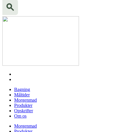
Bagning
Måltider
Morgenmad
Produkter
Opskrifter
Om os
Morgenmad
Produkter