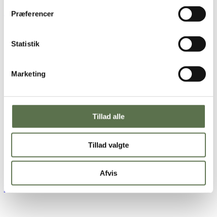
Grovboller
Præferencer
Statistik
Marketing
Tillad alle
Tillad valgte
Afvis
Proteinboller