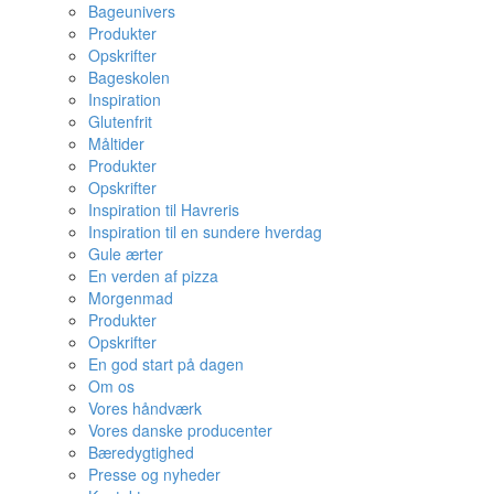
Bageunivers
Produkter
Opskrifter
Bageskolen
Inspiration
Glutenfrit
Måltider
Produkter
Opskrifter
Inspiration til Havreris
Inspiration til en sundere hverdag
Gule ærter
En verden af pizza
Morgenmad
Produkter
Opskrifter
En god start på dagen
Om os
Vores håndværk
Vores danske producenter
Bæredygtighed
Presse og nyheder