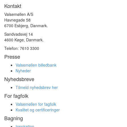
Kontakt
Valsemøllen A/S
Havnegade 58
6700 Esbjerg, Danmark.
Sandvadsvej 14
4600 Køge, Danmark.
Telefon: 7610 3300
Presse
Valsemøllen billedbank
Nyheder
Nyhedsbreve
Tilmeld nyhedsbrev her
For fagfolk
Valsemøllen for fagfolk
Kvalitet og certificeringer
Bagning
Inspiration