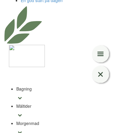
En god start på dagen
Bagning
Måltider
Morgenmad