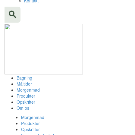
Kontakt
Bagning
Måltider
Morgenmad
Produkter
Opskrifter
Om os
Morgenmad
Produkter
Opskrifter