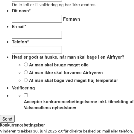
Dette felt er til validering og bør ikke ændres.
Dit navn
*
Fornavn
E-mail
*
Telefon
*
Hvad er godt at huske, når man skal bage i en Airfryer?
At man skal bruge meget olie
At man ikke skal forvarme Airfryeren
At man skal bage ved meget høj temperatur
Verificering
Accepter konkurrencebetingelserne inkl. tilmelding af
Valsemøllens nyhedsbrev
Konkurrencebetingelser
Vinderen trækkes 30. juni 2025 og får direkte besked pr. mail eller telefon.