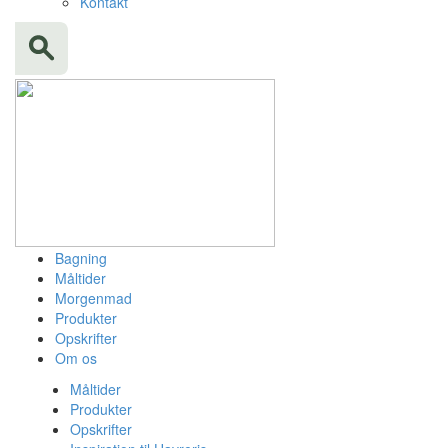
Kontakt
Bagning
Måltider
Morgenmad
Produkter
Opskrifter
Om os
Måltider
Produkter
Opskrifter