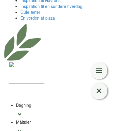
Inspiration til Havreris
Inspiration til en sundere hverdag
Gule ærter
En verden af pizza
Bagning
Måltider