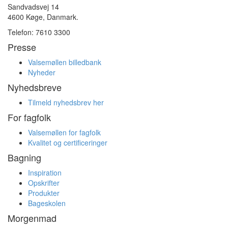
Sandvadsvej 14
4600 Køge, Danmark.
Telefon: 7610 3300
Presse
Valsemøllen billedbank
Nyheder
Nyhedsbreve
Tilmeld nyhedsbrev her
For fagfolk
Valsemøllen for fagfolk
Kvalitet og certificeringer
Bagning
Inspiration
Opskrifter
Produkter
Bageskolen
Morgenmad