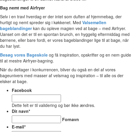
Bag nemt med Airfryer
Selv i en travl hverdag er der intet som duften af hjemmebag, der
hurtigt og nemt spreder sig i køkkenet. Med
Valsemøllen
bageblandinger
kan du opleve magien ved at bage – med Airfryer.
Uanset om det er til en spontan brunch, en hyggelig eftermiddag med
børnene, eller bare fordi, er vores bageblandinger lige til at bage, når
du har lyst.
Besøg vores Bageskole
og få inspiration, opskrifter og en nem guide
til at mestre Airfryer-bagning.
Når du deltager i konkurrencen, bliver du også en del af vores
bageunivers med masser af velsmag og inspiration – til alle os der
elsker at bage.
Facebook
Dette felt er til validering og bør ikke ændres.
Dit navn
*
Fornavn
E-mail
*