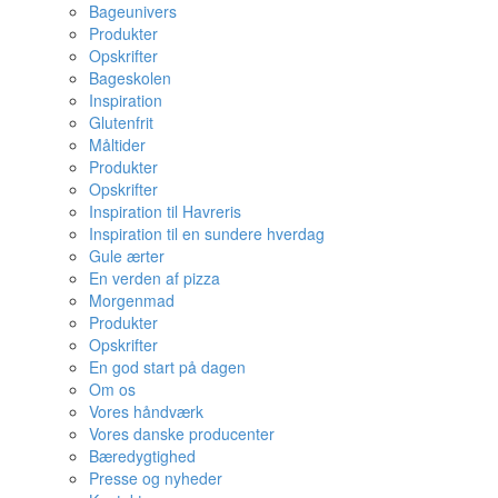
Bageunivers
Produkter
Opskrifter
Bageskolen
Inspiration
Glutenfrit
Måltider
Produkter
Opskrifter
Inspiration til Havreris
Inspiration til en sundere hverdag
Gule ærter
En verden af pizza
Morgenmad
Produkter
Opskrifter
En god start på dagen
Om os
Vores håndværk
Vores danske producenter
Bæredygtighed
Presse og nyheder