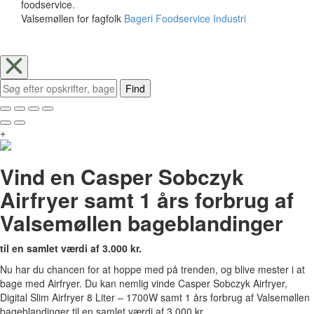
foodservice.
Valsemøllen for fagfolk
Bageri
Foodservice
Industri
Find
+
Vind en Casper Sobczyk
Airfryer samt 1 års forbrug af
Valsemøllen bageblandinger
til en samlet værdi af 3.000 kr.
Nu har du chancen for at hoppe med på trenden, og blive mester i at
bage med Airfryer. Du kan nemlig vinde Casper Sobczyk Airfryer,
Digital Slim Airfryer 8 Liter – 1700W samt 1 års forbrug af Valsemøllen
bageblandinger til en samlet værdi af 3.000 kr.