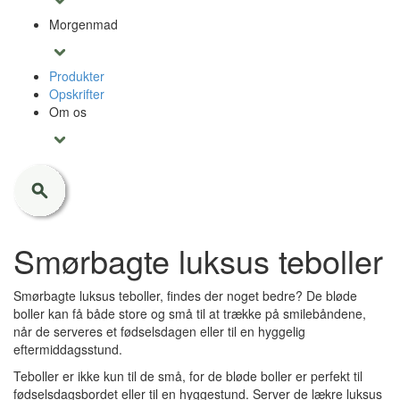
Morgenmad
Produkter
Opskrifter
Om os
Smørbagte luksus teboller
Smørbagte luksus teboller, findes der noget bedre? De bløde
boller kan få både store og små til at trække på smilebåndene,
når de serveres et fødselsdagen eller til en hyggelig
eftermiddagsstund.
Teboller er ikke kun til de små, for de bløde boller er perfekt til
fødselsdagsbordet eller til en hyggestund. Server de lækre luksus