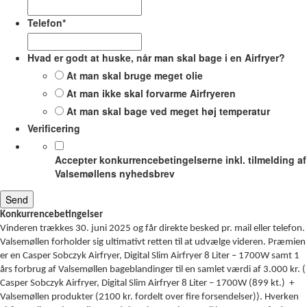
Telefon
*
Hvad er godt at huske, når man skal bage i en Airfryer?
At man skal bruge meget olie
At man ikke skal forvarme Airfryeren
At man skal bage ved meget høj temperatur
Verificering
Accepter konkurrencebetingelserne inkl. tilmelding af
Valsemøllens nyhedsbrev
Konkurrencebetingelser
Vinderen trækkes 30. juni 2025 og får direkte besked pr. mail eller telefon.
Valsemøllen forholder sig ultimativt retten til at udvælge videren. Præmien
er en Casper Sobczyk Airfryer, Digital Slim Airfryer 8 Liter – 1700W samt 1
års forbrug af Valsemøllen bageblandinger til en samlet værdi af 3.000 kr. (
Casper Sobczyk Airfryer, Digital Slim Airfryer 8 Liter – 1700W (899 kt.) +
Valsemøllen produkter (2100 kr. fordelt over fire forsendelser)). Hverken