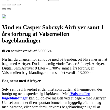
+
Vind en Casper Sobczyk Airfryer samt 1
års forbrug af Valsemøllen
bageblandinger
til en samlet værdi af 3.000 kr.
Nu har du chancen for at hoppe med på trenden, og blive mester i at
bage med Airfryer. Du kan nemlig vinde Casper Sobczyk Airfryer,
Digital Slim Airfryer 8 Liter – 1700W samt 1 års forbrug af
Valsemøllen bageblandinger til en samlet værdi af 3.000 kr.
Bag nemt med Airfryer
Selv i en travl hverdag er der intet som duften af hjemmebag, der
hurtigt og nemt spreder sig i køkkenet. Med
Valsemøllen
bageblandinger
kan du opleve magien ved at bage – med Airfryer.
Uanset om det er til en spontan brunch, en hyggelig eftermiddag
med børnene, eller bare fordi, er vores bageblandinger lige til at