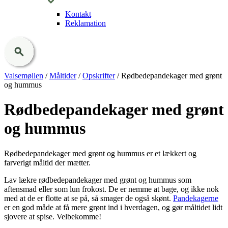
Kontakt
Reklamation
Valsemøllen
/
Måltider
/
Opskrifter
/
Rødbedepandekager med grønt
og hummus
Rødbedepandekager med grønt
og hummus
Rødbedepandekager med grønt og hummus er et lækkert og
farverigt måltid der mætter.
Lav lækre rødbedepandekager med grønt og hummus som
aftensmad eller som lun frokost. De er nemme at bage, og ikke nok
med at de er flotte at se på, så smager de også skønt.
Pandekagerne
er en god måde at få mere grønt ind i hverdagen, og gør måltidet lidt
sjovere at spise. Velbekomme!