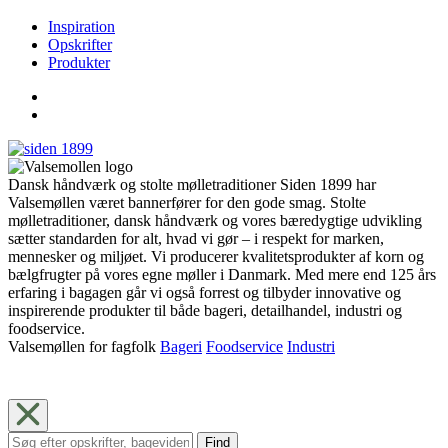
Inspiration
Opskrifter
Produkter
Dansk håndværk og stolte mølletraditioner Siden 1899 har
Valsemøllen været bannerfører for den gode smag. Stolte
mølletraditioner, dansk håndværk og vores bæredygtige udvikling
sætter standarden for alt, hvad vi gør – i respekt for marken,
mennesker og miljøet. Vi producerer kvalitetsprodukter af korn og
bælgfrugter på vores egne møller i Danmark. Med mere end 125 års
erfaring i bagagen går vi også forrest og tilbyder innovative og
inspirerende produkter til både bageri, detailhandel, industri og
foodservice.
Valsemøllen for fagfolk
Bageri
Foodservice
Industri
Find