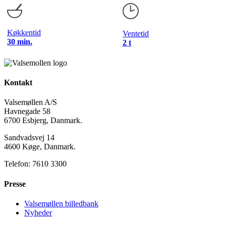
Køkkentid
Ventetid
30 min.
2 t
Kontakt
Valsemøllen A/S
Havnegade 58
6700 Esbjerg, Danmark.
Sandvadsvej 14
4600 Køge, Danmark.
Telefon: 7610 3300
Presse
Valsemøllen billedbank
Nyheder