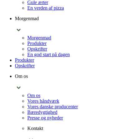
Gule ærter
En verden af pizza
Morgenmad
Morgenmad
Produkter
Opskrifter
En god start på dagen
Produkter
Opskrifter
Om os
Om os
Vores håndværk
Vores danske producenter
Bæredygtighed
Presse og nyheder
Kontakt