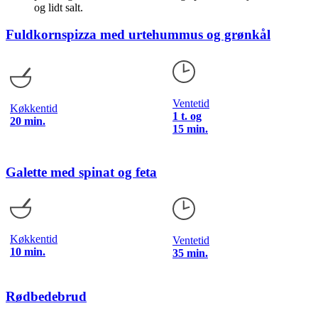
og lidt salt.
Fuldkornspizza med urtehummus og grønkål
Ventetid
Køkkentid
1 t. og
20 min.
15 min.
Galette med spinat og feta
Køkkentid
Ventetid
10 min.
35 min.
Rødbedebrud