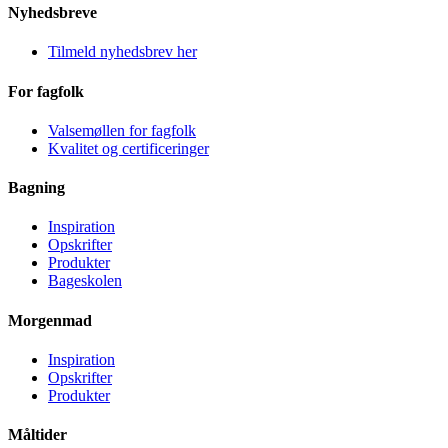
Nyhedsbreve
Tilmeld nyhedsbrev her
For fagfolk
Valsemøllen for fagfolk
Kvalitet og certificeringer
Bagning
Inspiration
Opskrifter
Produkter
Bageskolen
Morgenmad
Inspiration
Opskrifter
Produkter
Måltider