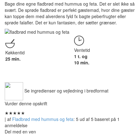
Bage dine egne fladbrød med hummus og feta. Det er slet ikke så
svært. De sprøde fladbrød er perfekt gæstemad, hvor dine gæster
kan toppe dem med alverdens fyld fx bagte peberfrugter eller
sprøde falafler. Det er kun fantasien, der sætter grænser.
Ventetid
Køkkentid
1 t. og
25 min.
10 min.
Se ingredienser og vejledning i bredformat
Vurder denne opskrift
★
★
★
★
★
| af
Fladbrød med hummus og feta
:
5
ud af
5
baseret på
1
anmeldelse
Del med en ven