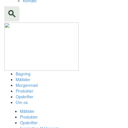
Kontakt
Bagning
Måltider
Morgenmad
Produkter
Opskrifter
Om os
Måltider
Produkter
Opskrifter