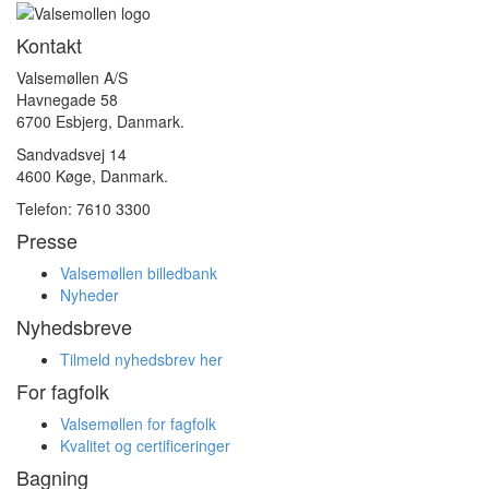
Kontakt
Valsemøllen A/S
Havnegade 58
6700 Esbjerg, Danmark.
Sandvadsvej 14
4600 Køge, Danmark.
Telefon: 7610 3300
Presse
Valsemøllen billedbank
Nyheder
Nyhedsbreve
Tilmeld nyhedsbrev her
For fagfolk
Valsemøllen for fagfolk
Kvalitet og certificeringer
Bagning