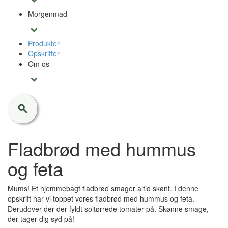
Morgenmad
Produkter
Opskrifter
Om os
Fladbrød med hummus
og feta
Mums! Et hjemmebagt fladbrød smager altid skønt. I denne
opskrift har vi toppet vores fladbrød med hummus og feta.
Derudover der der fyldt soltørrede tomater på. Skønne smage,
der tager dig syd på!