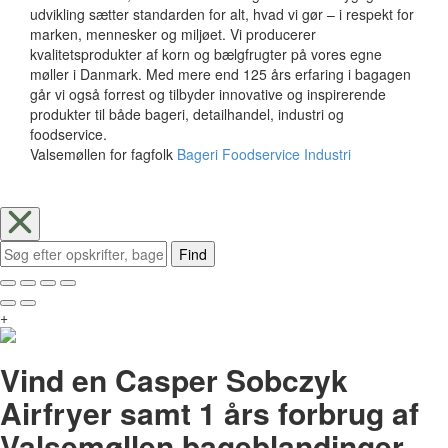
udvikling sætter standarden for alt, hvad vi gør – i respekt for
marken, mennesker og miljøet. Vi producerer
kvalitetsprodukter af korn og bælgfrugter på vores egne
møller i Danmark. Med mere end 125 års erfaring i bagagen
går vi også forrest og tilbyder innovative og inspirerende
produkter til både bageri, detailhandel, industri og
foodservice.
Valsemøllen for fagfolk
Bageri
Foodservice
Industri
Find
+
Vind en Casper Sobczyk
Airfryer samt 1 års forbrug af
Valsemøllen bageblandinger