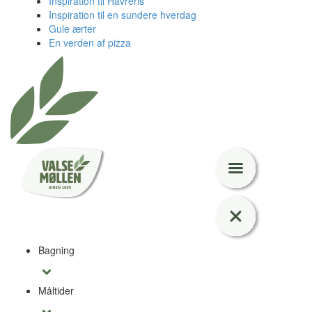
Inspiration til Havreris
Inspiration til en sundere hverdag
Gule ærter
En verden af pizza
Bagning
Måltider