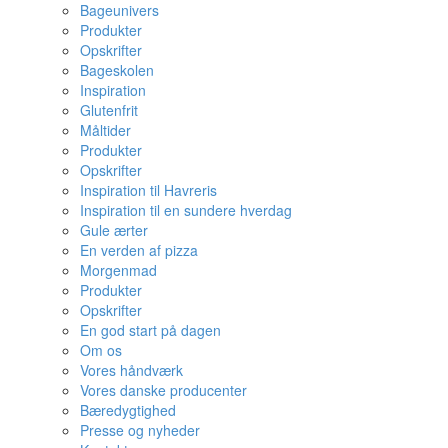
Bageunivers
Produkter
Opskrifter
Bageskolen
Inspiration
Glutenfrit
Måltider
Produkter
Opskrifter
Inspiration til Havreris
Inspiration til en sundere hverdag
Gule ærter
En verden af pizza
Morgenmad
Produkter
Opskrifter
En god start på dagen
Om os
Vores håndværk
Vores danske producenter
Bæredygtighed
Presse og nyheder